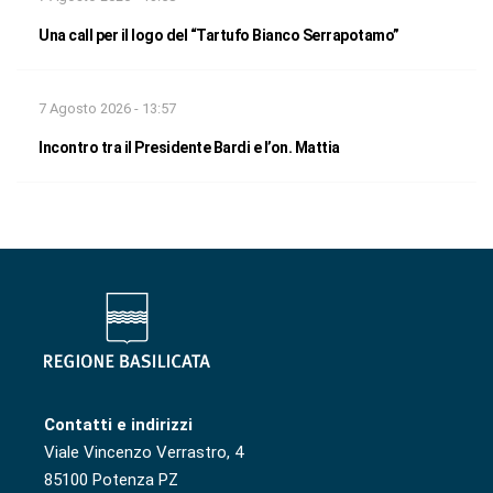
Una call per il logo del “Tartufo Bianco Serrapotamo”
7 Agosto 2026 - 13:57
Incontro tra il Presidente Bardi e l’on. Mattia
Contatti e indirizzi
Viale Vincenzo Verrastro, 4
85100 Potenza PZ