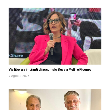
Via libera a impianti di accumulo Bess a Melfi e Picerno
7 Agosto 2026