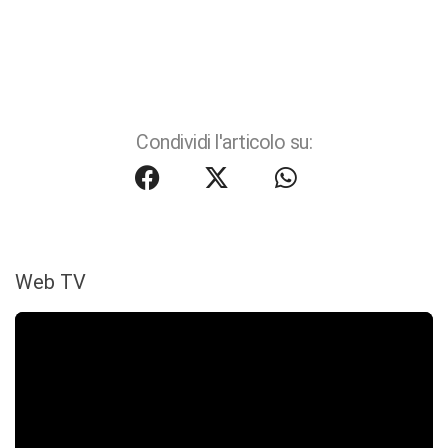
Condividi l'articolo su:
Web TV