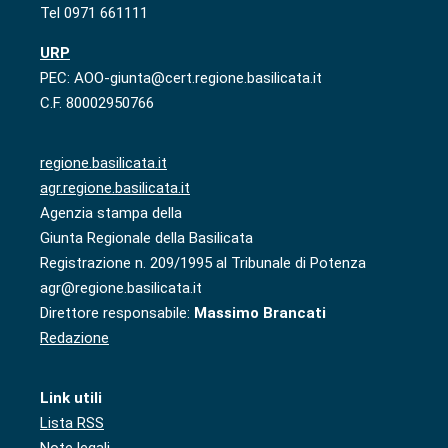
Tel 0971 661111
URP
PEC: AOO-giunta@cert.regione.basilicata.it
C.F. 80002950766
regione.basilicata.it
agr.regione.basilicata.it
Agenzia stampa della
Giunta Regionale della Basilicata
Registrazione n. 209/1995 al Tribunale di Potenza
agr@regione.basilicata.it
Direttore responsabile:
Massimo Brancati
Redazione
Link utili
Lista RSS
Note legali