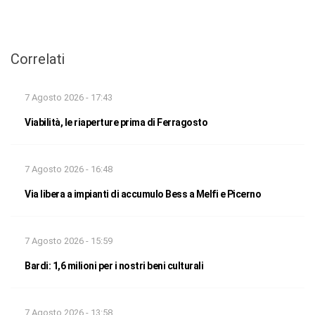
Correlati
7 Agosto 2026 - 17:43
Viabilità, le riaperture prima di Ferragosto
7 Agosto 2026 - 16:48
Via libera a impianti di accumulo Bess a Melfi e Picerno
7 Agosto 2026 - 15:59
Bardi: 1,6 milioni per i nostri beni culturali
7 Agosto 2026 - 13:58