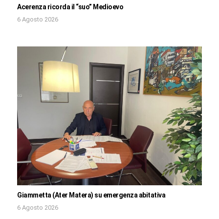
Acerenza ricorda il “suo” Medioevo
6 Agosto 2026
Giammetta (Ater Matera) su emergenza abitativa
6 Agosto 2026