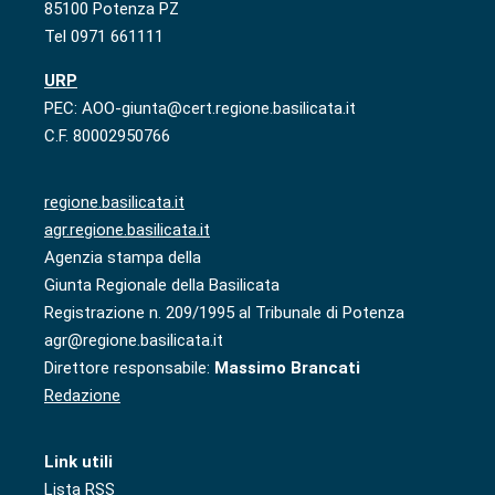
85100 Potenza PZ
Tel 0971 661111
URP
PEC: AOO-giunta@cert.regione.basilicata.it
C.F. 80002950766
regione.basilicata.it
agr.regione.basilicata.it
Agenzia stampa della
Giunta Regionale della Basilicata
Registrazione n. 209/1995 al Tribunale di Potenza
agr@regione.basilicata.it
Direttore responsabile:
Massimo Brancati
Redazione
Link utili
Lista RSS