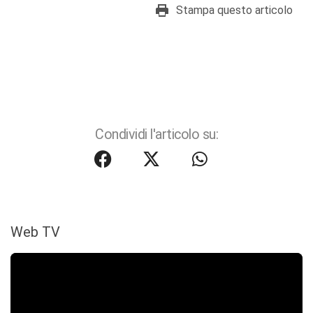
Stampa questo articolo
Condividi l'articolo su:
Web TV