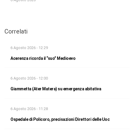
Correlati
6 Agosto 2026 - 12:29
Acerenza ricorda il “suo” Medioevo
6 Agosto 2026 - 12:00
Giammetta (Ater Matera) su emergenza abitativa
6 Agosto 2026 - 11:28
Ospedale di Policoro, precisazioni Direttori delle Uoc