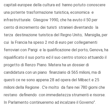
capitali europee della cultura ed hanno potuto conoscere
una potente trasformazione turistica, economica e
infrastrutturale. Glasgow 1990, che ha avuto il 50 per
cento di incremento dei turisti stranieri diventando la
terza destinazione turistica del Regno Unito; Marsiglia, per
cui la Francia ha speso 2 md di euro per collegamenti
ferroviari con Parigi e la qualificazione del porto; Genova, ha
riqualificato il suo porto ed il suo centro storico attuando il
progetto di Renzo Piano. Matera ha un dossier di
candidatura con un piano finanziario di 565 milioni, ma di
questi ce ne sono appena 28 ad opera del Mibact e 25
milioni della Regione . C'e molto da fare nei 780 giorni che
restano definendo con immediatezza strumenti e risorse.
In Parlamento continueremo ad incalzare il Governo”.