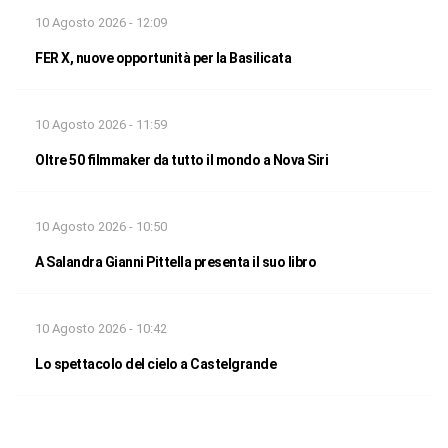
10 Agosto 2026 - 12:09
FER X, nuove opportunità per la Basilicata
10 Agosto 2026 - 11:59
Oltre 50 filmmaker da tutto il mondo a Nova Siri
10 Agosto 2026 - 10:50
A Salandra Gianni Pittella presenta il suo libro
10 Agosto 2026 - 10:42
Lo spettacolo del cielo a Castelgrande