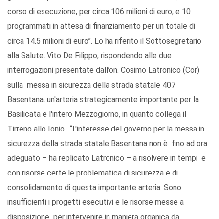
corso di esecuzione, per circa 106 milioni di euro, e 10
programmati in attesa di finanziamento per un totale di
circa 14,5 milioni di euro”. Lo ha riferito il Sottosegretario
alla Salute, Vito De Filippo, rispondendo alle due
interrogazioni presentate dall’on. Cosimo Latronico (Cor)
sulla messa in sicurezza della strada statale 407
Basentana, un'arteria strategicamente importante per la
Basilicata e l'intero Mezzogiorno, in quanto collega il
Tirreno allo Ionio . “L'interesse del governo per la messa in
sicurezza della strada statale Basentana non è fino ad ora
adeguato – ha replicato Latronico – a risolvere in tempi e
con risorse certe le problematica di sicurezza e di
consolidamento di questa importante arteria. Sono
insufficienti i progetti esecutivi e le risorse messe a
disposizione per intervenire in maniera organica da