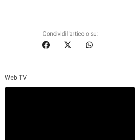
Condividi l'articolo su:
Web TV