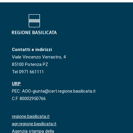
Contatti e indirizzi
Viale Vincenzo Verrastro, 4
85100 Potenza PZ
Tel 0971 661111
URP
PEC: AOO-giunta@cert.regione.basilicata.it
C.F. 80002950766
regione.basilicata.it
agr.regione.basilicata.it
Agenzia stampa della