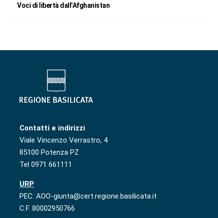
Voci di libertà dall’Afghanistan
Contatti e indirizzi
Viale Vincenzo Verrastro, 4
85100 Potenza PZ
Tel 0971 661111
URP
PEC: AOO-giunta@cert.regione.basilicata.it
C.F. 80002950766