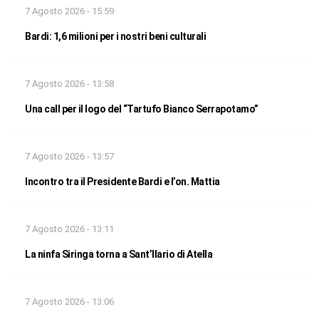
7 Agosto 2026 - 15:59
Bardi: 1,6 milioni per i nostri beni culturali
7 Agosto 2026 - 13:58
Una call per il logo del “Tartufo Bianco Serrapotamo”
7 Agosto 2026 - 13:57
Incontro tra il Presidente Bardi e l’on. Mattia
7 Agosto 2026 - 13:11
La ninfa Siringa torna a Sant’Ilario di Atella
7 Agosto 2026 - 13:06