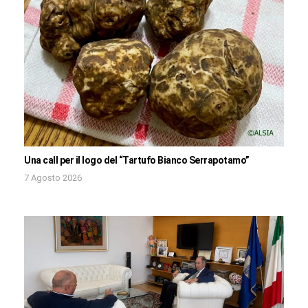
Una call per il logo del “Tartufo Bianco Serrapotamo”
7 Agosto 2026