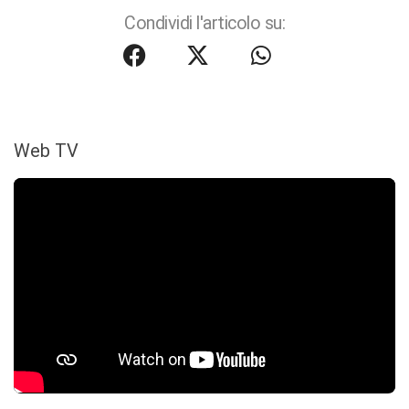
Condividi l'articolo su:
Web TV