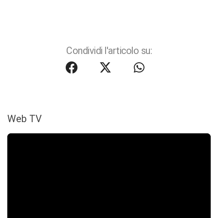
Condividi l'articolo su:
Web TV