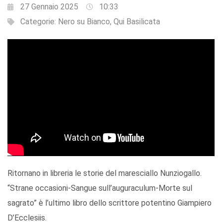
27 Gennaio 2025
10:33
Categorie:
Nero su Bianco
,
Qui Basilicata
Ritornano in libreria le storie del maresciallo Nunziogallo.
“Strane occasioni-Sangue sull’auguraculum-Morte sul
sagrato” è l’ultimo libro dello scrittore potentino Giampiero
D’Ecclesiis.