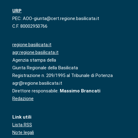
URP
PEC: AOO-giunta@cert.regione.basilicata.it
C.F. 80002950766
regione.basilicata.it
agr.regione.basilicata.it
Agenzia stampa della
Giunta Regionale della Basilicata
Registrazione n. 209/1995 al Tribunale di Potenza
agr@regione.basilicata.it
Direttore responsabile:
Massimo Brancati
Redazione
Link utili
Lista RSS
Note legali