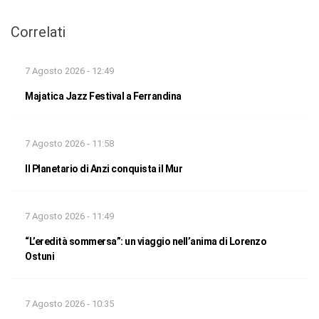
Correlati
7 Agosto 2026 - 12:49
Majatica Jazz Festival a Ferrandina
7 Agosto 2026 - 11:58
Il Planetario di Anzi conquista il Mur
7 Agosto 2026 - 11:49
“L’eredità sommersa”: un viaggio nell’anima di Lorenzo
Ostuni
7 Agosto 2026 - 10:35