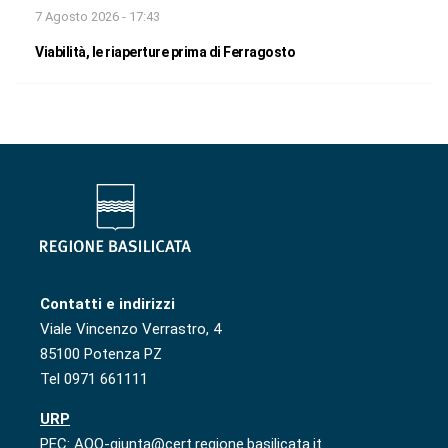
7 Agosto 2026 - 17:43
Viabilità, le riaperture prima di Ferragosto
Contatti e indirizzi
Viale Vincenzo Verrastro, 4
85100 Potenza PZ
Tel 0971 661111
URP
PEC: AOO-giunta@cert.regione.basilicata.it