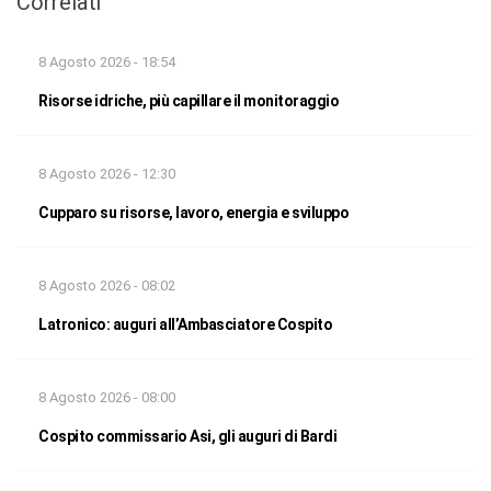
Correlati
8 Agosto 2026 - 18:54
Risorse idriche, più capillare il monitoraggio
8 Agosto 2026 - 12:30
Cupparo su risorse, lavoro, energia e sviluppo
8 Agosto 2026 - 08:02
Latronico: auguri all’Ambasciatore Cospito
8 Agosto 2026 - 08:00
Cospito commissario Asi, gli auguri di Bardi