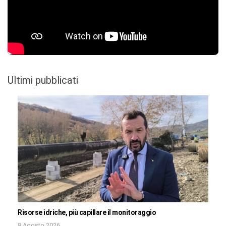
Ultimi pubblicati
Risorse idriche, più capillare il monitoraggio
8 Agosto 2026