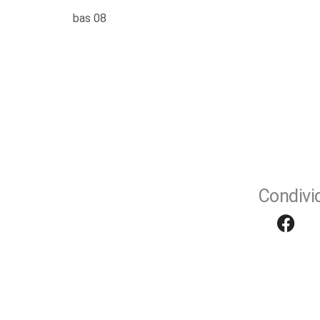
bas 08
Condivid