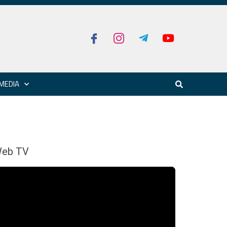
MEDIA
eb TV