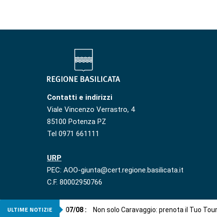
Contatti e indirizzi
Viale Vincenzo Verrastro, 4
85100 Potenza PZ
Tel 0971 661111
URP
PEC: AOO-giunta@cert.regione.basilicata.it
C.F. 80002950766
ULTIME NOTIZIE
07
/
08
:
Non solo Caravaggio: prenota il Tuo Tou