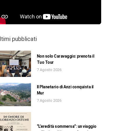
ltimi pubblicati
Non solo Caravaggio: prenota il
Tuo Tour
7 Agosto 2026
Il Planetario di Anzi conquista il
Mur
7 Agosto 2026
“L’eredità sommersa”: un viaggio