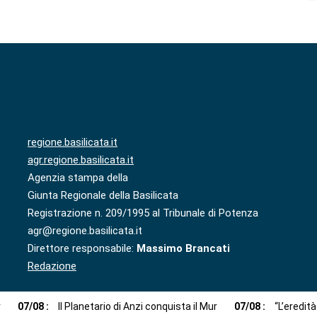
regione.basilicata.it
agr.regione.basilicata.it
Agenzia stampa della
Giunta Regionale della Basilicata
Registrazione n. 209/1995 al Tribunale di Potenza
agr@regione.basilicata.it
Direttore responsabile:
Massimo Brancati
Redazione
r
07
/
08
:
Il Planetario di Anzi conquista il Mur
07
/
08
:
“L’eredit