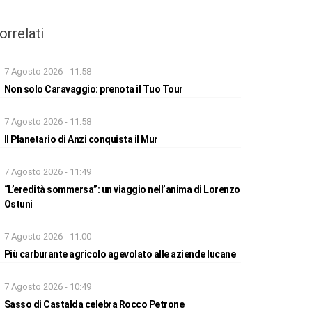
orrelati
7 Agosto 2026 - 11:58
Non solo Caravaggio: prenota il Tuo Tour
7 Agosto 2026 - 11:58
Il Planetario di Anzi conquista il Mur
7 Agosto 2026 - 11:49
“L’eredità sommersa”: un viaggio nell’anima di Lorenzo
Ostuni
7 Agosto 2026 - 11:00
Più carburante agricolo agevolato alle aziende lucane
7 Agosto 2026 - 10:49
Sasso di Castalda celebra Rocco Petrone