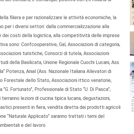
ella filiera e per razionalizzare le attività economiche, la
 per i diversi settori: dalla commercializzazione alla
e dei costi della logistica, alla competitività delle imprese
ziativa sono: Confcooperative, Gal, Associazioni di categoria,
sociazioni turistiche, Consorzi di tutela, Associazioni
 Studi della Basilicata, Unione Regionale Cuochi Lucani, Ass.
 Potenza, Anial (Ass. Nazionale Italiana Allevatori di
rpo Forestale dello Stato, Associazioni ittico venatorie,
Ipaa "G. Fortunato", Professionale di Stato “U. Di Pasca”,
i terranno lezioni di cucina tipica lucana, degustazioni,
stici presenti in fiera, vendita diretta dei prodotti agricoli
one “Naturale Applicato” saranno trattati i temi del
ambientali e del lavoro.