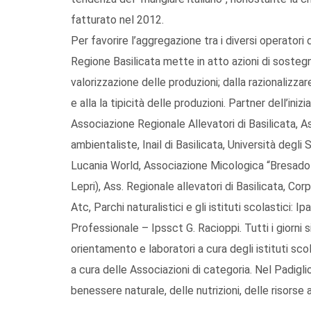
fatturato nel 2012.
Per favorire l’aggregazione tra i diversi operatori d
Regione Basilicata mette in atto azioni di sostegno
valorizzazione delle produzioni; dalla razionalizzar
e alla la tipicità delle produzioni. Partner dell’ini
Associazione Regionale Allevatori di Basilicata, As
ambientaliste, Inail di Basilicata, Università degli
Lucania World, Associazione Micologica “Bresadola”
Lepri), Ass. Regionale allevatori di Basilicata, Co
Atc, Parchi naturalistici e gli istituti scolastici: 
Professionale – Ipssct G. Racioppi. Tutti i giorni s
orientamento e laboratori a cura degli istituti scola
a cura delle Associazioni di categoria. Nel Padigli
benessere naturale, delle nutrizioni, delle risorse 