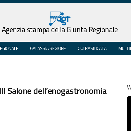
Agenzia stampa della Giunta Regionale
REGIONALE
GALASSIA REGIONE
QUI BASILICATA
MULTI
XIII Salone dell’enogastronomia
W