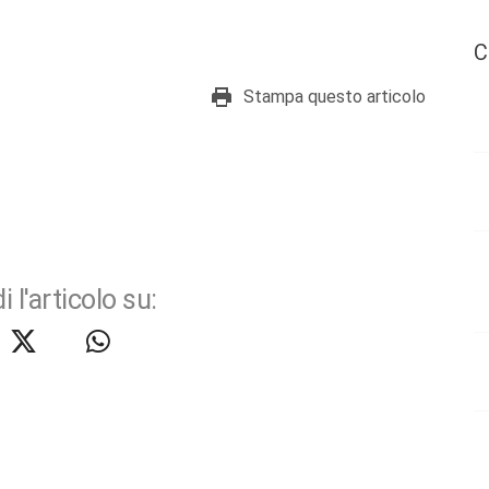
C
Stampa questo articolo
i l'articolo su: