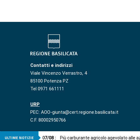
Contatti e indirizzi
Viale Vincenzo Verrastro, 4
85100 Potenza PZ
Tel 0971 661111
URP
PEC: AOO-giunta@cert.regione.basilicata.it
C.F. 80002950766
ULTIME NOTIZIE
07
/
08
:
Più carburante agricolo agevolato alle 