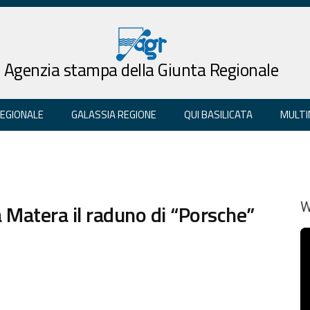
Agenzia stampa della Giunta Regionale
REGIONALE
GALASSIA REGIONE
QUI BASILICATA
MULTI
 Matera il raduno di “Porsche”
W