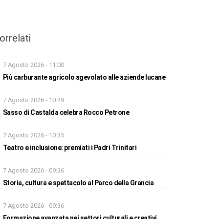
orrelati
7 Agosto 2026 - 11:00
Più carburante agricolo agevolato alle aziende lucane
7 Agosto 2026 - 10:49
Sasso di Castalda celebra Rocco Petrone
7 Agosto 2026 - 10:35
Teatro e inclusione: premiati i Padri Trinitari
7 Agosto 2026 - 09:36
Storia, cultura e spettacolo al Parco della Grancia
7 Agosto 2026 - 09:36
Formazione avanzata nei settori culturali e creativi