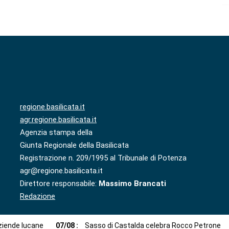
regione.basilicata.it
agr.regione.basilicata.it
Agenzia stampa della
Giunta Regionale della Basilicata
Registrazione n. 209/1995 al Tribunale di Potenza
agr@regione.basilicata.it
Direttore responsabile:
Massimo Brancati
Redazione
aziende lucane
07
/
08
:
Sasso di Castalda celebra Rocco Petrone