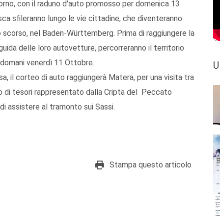
iorno, con il raduno d'auto promosso per domenica 13
ca sfileranno lungo le vie cittadine, che diventeranno
lo scorso, nel Baden-Württemberg. Prima di raggiungere la
 guida delle loro autovetture, percorreranno il territorio
 domani venerdì 11 Ottobre.
U
, il corteo di auto raggiungerà Matera, per una visita tra
gno di tesori rappresentato dalla Cripta del Peccato
di assistere al tramonto sui Sassi.
Stampa questo articolo