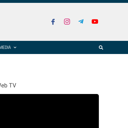
MEDIA
eb TV