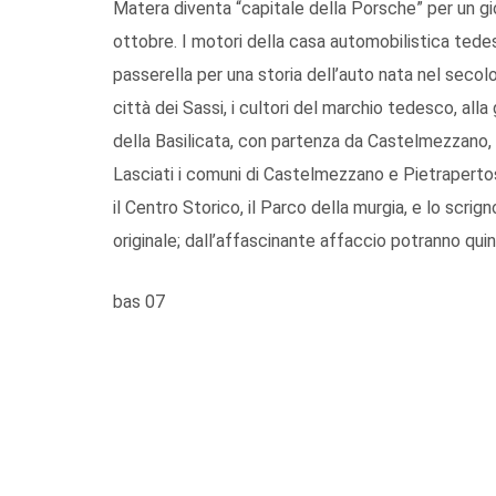
Matera diventa “capitale della Porsche” per un g
ottobre. I motori della casa automobilistica tedes
passerella per una storia dell’auto nata nel seco
città dei Sassi, i cultori del marchio tedesco, alla
della Basilicata, con partenza da Castelmezzano,
Lasciati i comuni di Castelmezzano e Pietrapertosa
il Centro Storico, il Parco della murgia, e lo scri
originale; dall’affascinante affaccio potranno quin
bas 07