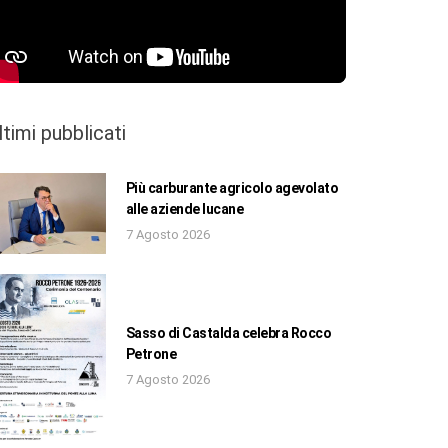
ltimi pubblicati
Più carburante agricolo agevolato
alle aziende lucane
7 Agosto 2026
Sasso di Castalda celebra Rocco
Petrone
7 Agosto 2026