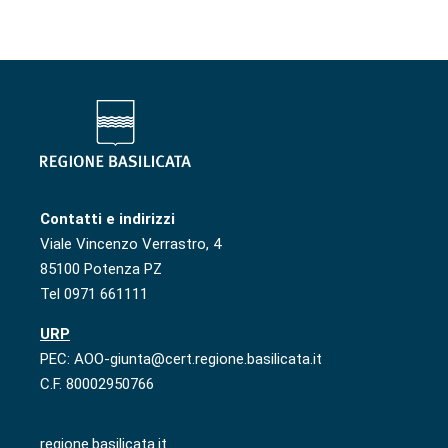
Contatti e indirizzi
Viale Vincenzo Verrastro, 4
85100 Potenza PZ
Tel 0971 661111
URP
PEC: AOO-giunta@cert.regione.basilicata.it
C.F. 80002950766
regione.basilicata.it