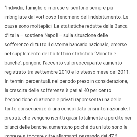
“Individui, famiglie e imprese si sentono sempre più
imbrigliate dal vorticoso fenomeno dell’indebitamento. Le
cause sono molteplici. Le statistiche redatte dalla Banca
d’Italia – sostiene Napoli – sulla situazione delle
sofferenze di tutto il sistema bancario nazionale, emerse
nel supplemento del bollettino statistico ‘Moneta e
banche’, pongono l’accento sul preoccupante aumento
registrato tra settembre 2010 e lo stesso mese del 2011.
In termini percentuali, nel periodo preso in considerazione,
la crescita delle sofferenze è pari al 40 per cento.
L’esposizione di aziende e privati rappresenta una delle
tante conseguenze di una consolidata crisi internazionale. I
prestiti, che vengono iscritti quasi totalmente a perdite nei
bilanci delle banche, aumentano poiché da un lato sono le
imprese a toccare cifre allarmanti, passando dai 47,6