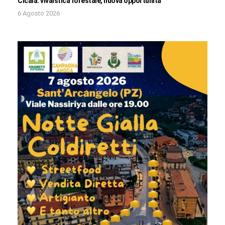
Cicala: vivaistica forestale, nuova opportunità
6 Agosto 2026