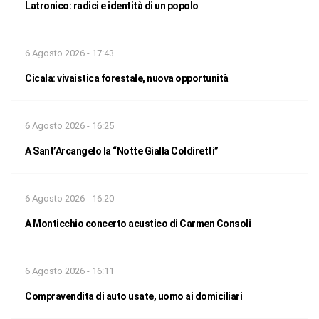
Latronico: radici e identità di un popolo
6 Agosto 2026 - 17:43
Cicala: vivaistica forestale, nuova opportunità
6 Agosto 2026 - 16:25
A Sant’Arcangelo la “Notte Gialla Coldiretti”
6 Agosto 2026 - 16:20
A Monticchio concerto acustico di Carmen Consoli
6 Agosto 2026 - 16:11
Compravendita di auto usate, uomo ai domiciliari