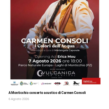
A Monticchio concerto acustico di Carmen Consoli
6 Agosto 2026