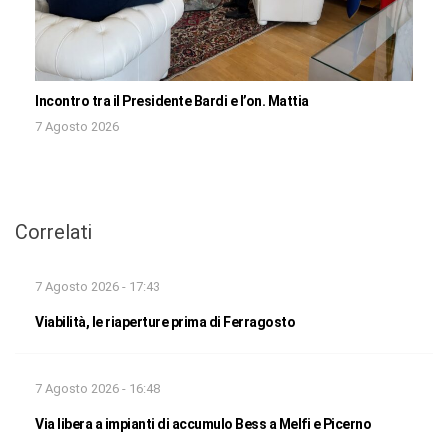
Incontro tra il Presidente Bardi e l’on. Mattia
7 Agosto 2026
Correlati
7 Agosto 2026 - 17:43
Viabilità, le riaperture prima di Ferragosto
7 Agosto 2026 - 16:48
Via libera a impianti di accumulo Bess a Melfi e Picerno