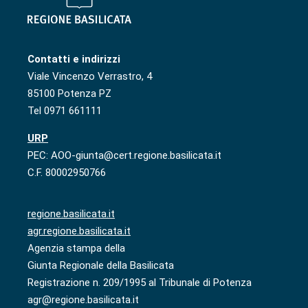
Contatti e indirizzi
Viale Vincenzo Verrastro, 4
85100 Potenza PZ
Tel 0971 661111
URP
PEC: AOO-giunta@cert.regione.basilicata.it
C.F. 80002950766
regione.basilicata.it
agr.regione.basilicata.it
Agenzia stampa della
Giunta Regionale della Basilicata
Registrazione n. 209/1995 al Tribunale di Potenza
agr@regione.basilicata.it