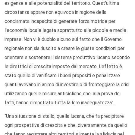
esigenze e alle potenzialità del territorio. Quest'ultima
circostanza appare non equivoca in ragione della
conclamata incapacità di generare forza motrice per
l’economia locale legata soprattutto alle piccole e medie
imprese. Non vi è dubbio alcuno sul fatto che il Governo
regionale non sia riuscito a creare le giuste condizioni per
orientare e sostenere il sistema produttivo lucano secondo
le direttrici di crescita imposte dal mercato. L'effetto è
stato quello di vanificare i buoni propositi e penalizzare
quanti avevano in animo di investire o di fronteggiare la crisi
utilizzando quelle misure anticicliche che, alla prova dei
fatti, hanno dimostrato tutta la loro inadeguatezza”.
“Una situazione di stallo, quella lucana, che fa precipitare
ogni prospettiva di crescita e che, diversamente da quello
che fanno registrare altri territori, alimenta la sfiducia nel