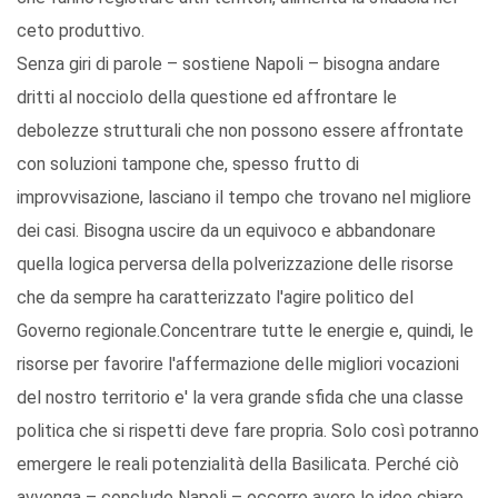
ceto produttivo.
Senza giri di parole – sostiene Napoli – bisogna andare
dritti al nocciolo della questione ed affrontare le
debolezze strutturali che non possono essere affrontate
con soluzioni tampone che, spesso frutto di
improvvisazione, lasciano il tempo che trovano nel migliore
dei casi. Bisogna uscire da un equivoco e abbandonare
quella logica perversa della polverizzazione delle risorse
che da sempre ha caratterizzato l'agire politico del
Governo regionale.Concentrare tutte le energie e, quindi, le
risorse per favorire l'affermazione delle migliori vocazioni
del nostro territorio e' la vera grande sfida che una classe
politica che si rispetti deve fare propria. Solo così potranno
emergere le reali potenzialità della Basilicata. Perché ciò
avvenga – conclude Napoli – occorre avere le idee chiare,