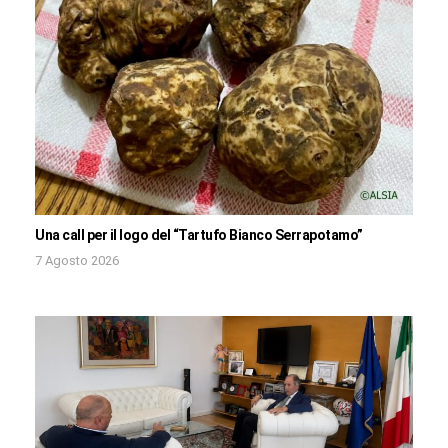
Una call per il logo del “Tartufo Bianco Serrapotamo”
7 Agosto 2026