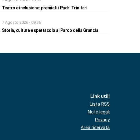
Teatro e inclusione: premiati i Padri Trinitari
7 Agosto 2026 - 09:36
Storia, cultura e spettacolo al Parco della Grancia
Link utili
Lista RSS
Note legali
Privacy
Area riservata