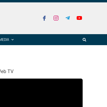
MEDIA
eb TV