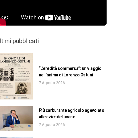
ltimi pubblicati
“L’eredità sommersa”: un viaggio
nell’anima di Lorenzo Ostuni
7 Agosto 2026
Più carburante agricolo agevolato
alle aziende lucane
7 Agosto 2026