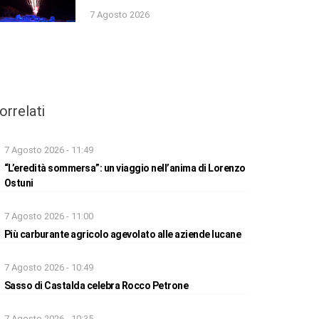
7 Agosto 2026
orrelati
7 Agosto 2026 - 11:49
“L’eredità sommersa”: un viaggio nell’anima di Lorenzo
Ostuni
7 Agosto 2026 - 11:00
Più carburante agricolo agevolato alle aziende lucane
7 Agosto 2026 - 10:49
Sasso di Castalda celebra Rocco Petrone
7 Agosto 2026 - 10:35