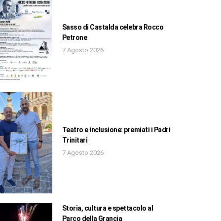
Sasso di Castalda celebra Rocco
Petrone
7 Agosto 2026
Teatro e inclusione: premiati i Padri
Trinitari
7 Agosto 2026
Storia, cultura e spettacolo al
Parco della Grancia