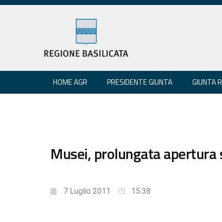
HOME AGR
PRESIDENTE GIUNTA
GIUNTA 
Musei, prolungata apertura
7 Luglio 2011
15:38