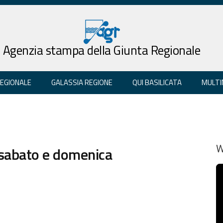
Agenzia stampa della Giunta Regionale
REGIONALE
GALASSIA REGIONE
QUI BASILICATA
MULTI
 sabato e domenica
W