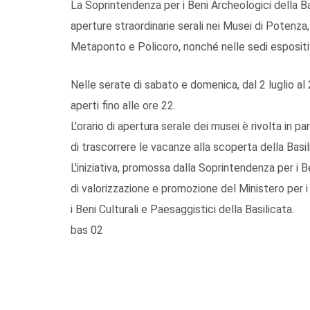
La Soprintendenza per i Beni Archeologici della Ba
aperture straordinarie serali nei Musei di Potenz
Metaponto e Policoro, nonché nelle sedi espositiv
Nelle serate di sabato e domenica, dal 2 luglio al
aperti fino alle ore 22.
L'orario di apertura serale dei musei è rivolta in 
di trascorrere le vacanze alla scoperta della Basil
L'iniziativa, promossa dalla Soprintendenza per i B
di valorizzazione e promozione del Ministero per i 
i Beni Culturali e Paesaggistici della Basilicata.
bas 02