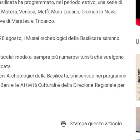
silicata ha programmato, nel periodo estivo, una serie di
a, Matera, Venosa, Melfi, Muro Lucano, Grumento Nova,
e di Maratea e Tricarico.
 28 agosto, i Musei archeologici della Basilicata saranno
U
particolar modo ai sempre più numerosi turisti che scelgono
icata.
eni Archeologici della Basilicata, si inserisce nei programmi
Beni e le Attività Culturali e della Direzione Regionale per
Stampa questo articolo