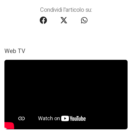
Condividi l'articolo su:
Web TV