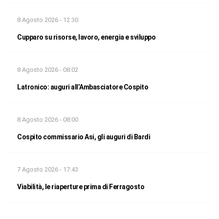
8 Agosto 2026 - 12:30
Cupparo su risorse, lavoro, energia e sviluppo
8 Agosto 2026 - 08:02
Latronico: auguri all’Ambasciatore Cospito
8 Agosto 2026 - 08:00
Cospito commissario Asi, gli auguri di Bardi
7 Agosto 2026 - 17:43
Viabilità, le riaperture prima di Ferragosto