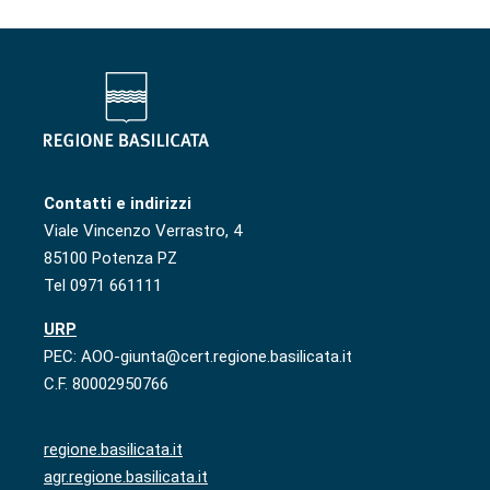
Contatti e indirizzi
Viale Vincenzo Verrastro, 4
85100 Potenza PZ
Tel 0971 661111
URP
PEC: AOO-giunta@cert.regione.basilicata.it
C.F. 80002950766
regione.basilicata.it
agr.regione.basilicata.it