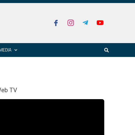
MEDIA
eb TV