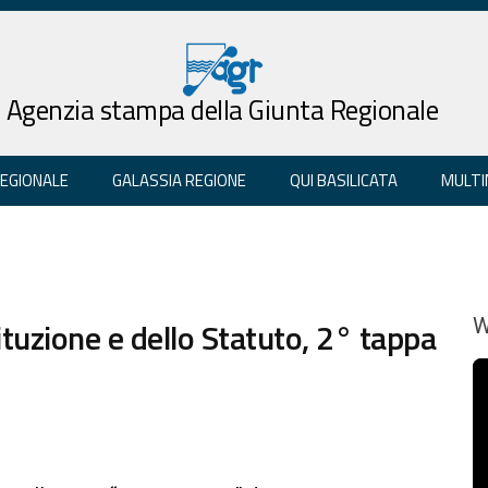
Agenzia stampa della Giunta Regionale
REGIONALE
GALASSIA REGIONE
QUI BASILICATA
MULTI
ituzione e dello Statuto, 2° tappa
W