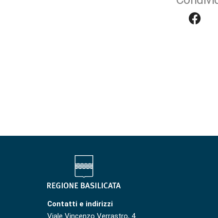
Contatti e indirizzi
Viale Vincenzo Verrastro, 4