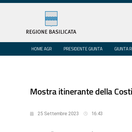
HOME AGR
PRESIDENTE GIUNTA
GIUNTA 
Mostra itinerante della Cost
25 Settembre 2023
16:43