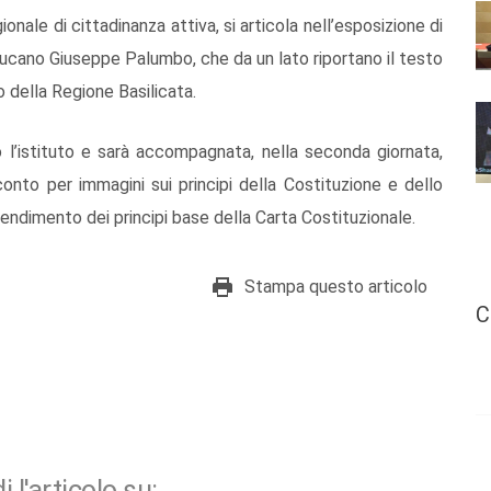
gionale di cittadinanza attiva, si articola nell’esposizione di
a lucano Giuseppe Palumbo, che da un lato riportano il testo
o della Regione Basilicata.
o l’istituto e sarà accompagnata, nella seconda giornata,
cconto per immagini sui principi della Costituzione e dello
endimento dei principi base della Carta Costituzionale.
Stampa questo articolo
C
i l'articolo su: