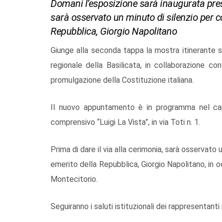
Domani l’esposizione sarà inaugurata press
sarà osservato un minuto di silenzio per 
Repubblica, Giorgio Napolitano
Giunge alla seconda tappa la mostra itinerante s
regionale della Basilicata, in collaborazione con
promulgazione della Costituzione italiana.
Il nuovo appuntamento è in programma nel capo
comprensivo “Luigi La Vista”, in via Toti n. 1.
Prima di dare il via alla cerimonia, sarà osservato
emerito della Repubblica, Giorgio Napolitano, in 
Montecitorio.
Seguiranno i saluti istituzionali dei rappresentanti r