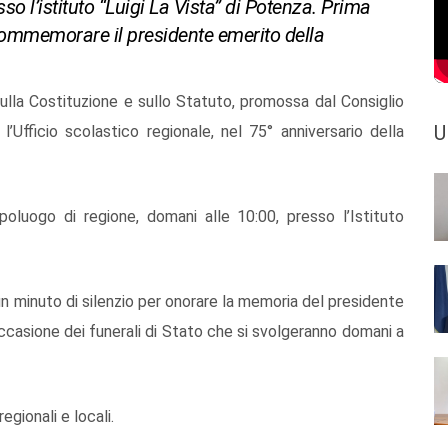
o l’istituto “Luigi La Vista” di Potenza. Prima
commemorare il presidente emerito della
ulla Costituzione e sullo Statuto, promossa dal Consiglio
U
 l’Ufficio scolastico regionale, nel 75° anniversario della
luogo di regione, domani alle 10:00, presso l’Istituto
 un minuto di silenzio per onorare la memoria del presidente
occasione dei funerali di Stato che si svolgeranno domani a
egionali e locali.