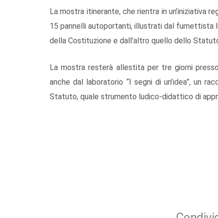
La mostra itinerante, che rientra in un’iniziativa re
15 pannelli autoportanti, illustrati dal fumettist
della Costituzione e dall’altro quello dello Statut
La mostra resterà allestita per tre giorni press
anche dal laboratorio “I segni di un’idea”, un ra
Statuto, quale strumento ludico-didattico di appr
Condivid