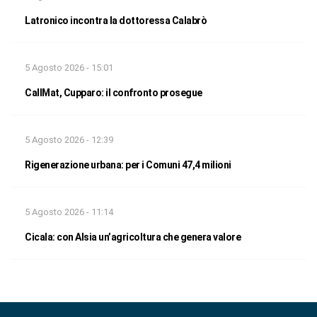
Latronico incontra la dottoressa Calabrò
5 Agosto 2026 - 15:01
CallMat, Cupparo: il confronto prosegue
5 Agosto 2026 - 12:39
Rigenerazione urbana: per i Comuni 47,4 milioni
5 Agosto 2026 - 11:14
Cicala: con Alsia un’agricoltura che genera valore