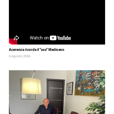
Acerenza ricorda il “suo” Medioevo
6 Agosto 2026