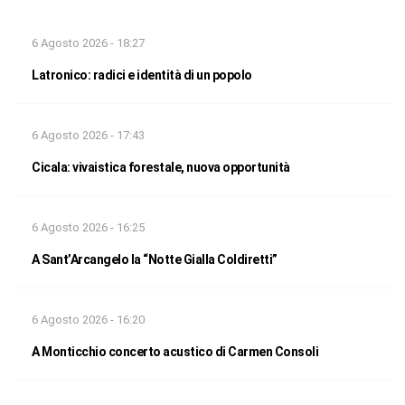
6 Agosto 2026 - 18:27
Latronico: radici e identità di un popolo
6 Agosto 2026 - 17:43
Cicala: vivaistica forestale, nuova opportunità
6 Agosto 2026 - 16:25
A Sant’Arcangelo la “Notte Gialla Coldiretti”
6 Agosto 2026 - 16:20
A Monticchio concerto acustico di Carmen Consoli