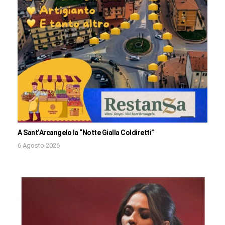
A Sant’Arcangelo la “Notte Gialla Coldiretti”
6 Agosto 2026