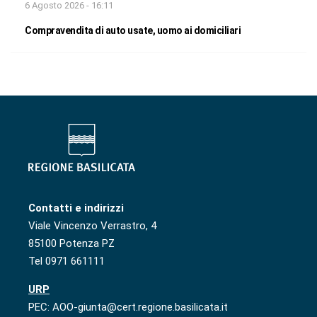
6 Agosto 2026 - 16:11
Compravendita di auto usate, uomo ai domiciliari
Contatti e indirizzi
Viale Vincenzo Verrastro, 4
85100 Potenza PZ
Tel 0971 661111
URP
PEC: AOO-giunta@cert.regione.basilicata.it