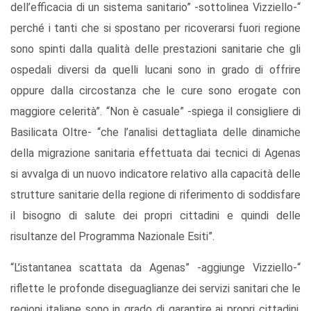
dell’efficacia di un sistema sanitario” -sottolinea Vizziello-“
perché i tanti che si spostano per ricoverarsi fuori regione
sono spinti dalla qualità delle prestazioni sanitarie che gli
ospedali diversi da quelli lucani sono in grado di offrire
oppure dalla circostanza che le cure sono erogate con
maggiore celerità”. “Non è casuale” -spiega il consigliere di
Basilicata Oltre- “che l’analisi dettagliata delle dinamiche
della migrazione sanitaria effettuata dai tecnici di Agenas
si avvalga di un nuovo indicatore relativo alla capacità delle
strutture sanitarie della regione di riferimento di soddisfare
il bisogno di salute dei propri cittadini e quindi delle
risultanze del Programma Nazionale Esiti”.
“L’istantanea scattata da Agenas” -aggiunge Vizziello-“
riflette le profonde diseguaglianze dei servizi sanitari che le
regioni italiane sono in grado di garantire ai propri cittadini,