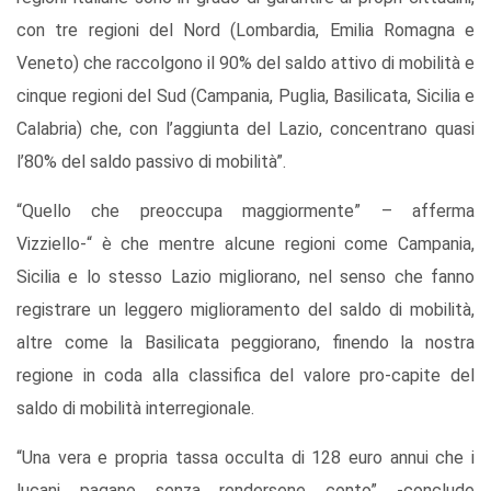
con tre regioni del Nord (Lombardia, Emilia Romagna e
Veneto) che raccolgono il 90% del saldo attivo di mobilità e
cinque regioni del Sud (Campania, Puglia, Basilicata, Sicilia e
Calabria) che, con l’aggiunta del Lazio, concentrano quasi
l’80% del saldo passivo di mobilità”.
“Quello che preoccupa maggiormente” – afferma
Vizziello-“ è che mentre alcune regioni come Campania,
Sicilia e lo stesso Lazio migliorano, nel senso che fanno
registrare un leggero miglioramento del saldo di mobilità,
altre come la Basilicata peggiorano, finendo la nostra
regione in coda alla classifica del valore pro-capite del
saldo di mobilità interregionale.
“Una vera e propria tassa occulta di 128 euro annui che i
lucani pagano senza rendersene conto” -conclude