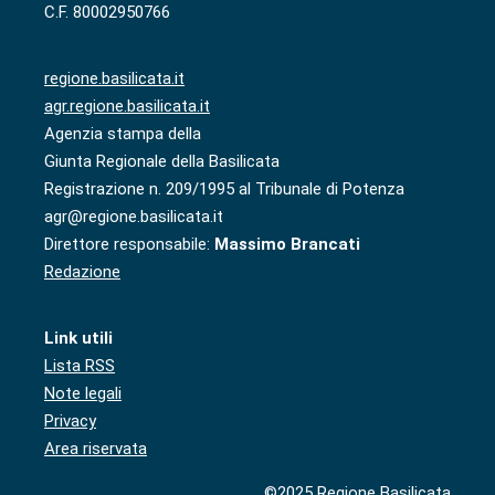
C.F. 80002950766
regione.basilicata.it
agr.regione.basilicata.it
Agenzia stampa della
Giunta Regionale della Basilicata
Registrazione n. 209/1995 al Tribunale di Potenza
agr@regione.basilicata.it
Direttore responsabile:
Massimo Brancati
Redazione
Link utili
Lista RSS
Note legali
Privacy
Area riservata
©2025 Regione Basilicata