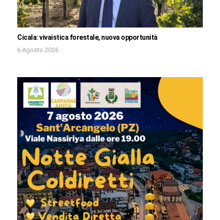
Cicala: vivaistica forestale, nuova opportunità
6 Agosto 2026