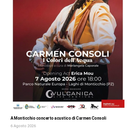
A Monticchio concerto acustico di Carmen Consoli
6 Agosto 2026