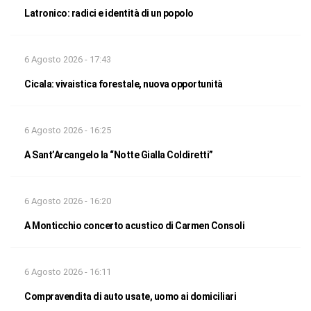
Latronico: radici e identità di un popolo
6 Agosto 2026 - 17:43
Cicala: vivaistica forestale, nuova opportunità
6 Agosto 2026 - 16:25
A Sant’Arcangelo la “Notte Gialla Coldiretti”
6 Agosto 2026 - 16:20
A Monticchio concerto acustico di Carmen Consoli
6 Agosto 2026 - 16:11
Compravendita di auto usate, uomo ai domiciliari