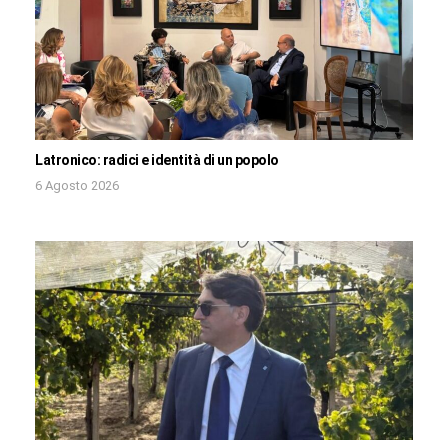
Latronico: radici e identità di un popolo
6 Agosto 2026