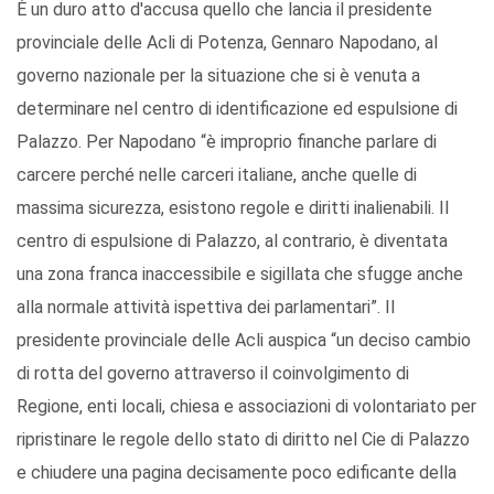
È un duro atto d'accusa quello che lancia il presidente
provinciale delle Acli di Potenza, Gennaro Napodano, al
governo nazionale per la situazione che si è venuta a
determinare nel centro di identificazione ed espulsione di
Palazzo. Per Napodano “è improprio finanche parlare di
carcere perché nelle carceri italiane, anche quelle di
massima sicurezza, esistono regole e diritti inalienabili. Il
centro di espulsione di Palazzo, al contrario, è diventata
una zona franca inaccessibile e sigillata che sfugge anche
alla normale attività ispettiva dei parlamentari”. Il
presidente provinciale delle Acli auspica “un deciso cambio
di rotta del governo attraverso il coinvolgimento di
Regione, enti locali, chiesa e associazioni di volontariato per
ripristinare le regole dello stato di diritto nel Cie di Palazzo
e chiudere una pagina decisamente poco edificante della