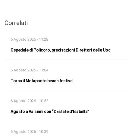
Correlati
6 Agosto 2026 - 11:28
Ospedale di Policoro, precisazioni Direttori delle Uoc
6 Agosto 2026 - 11:04
Torna il Metaponto beach festival
6 Agosto 2026 - 10:52
Agosto a Valsinni con “L’Estate d’Isabella”
6 Agosto 2026 - 10:39