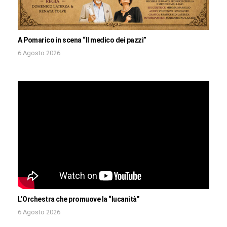
A Pomarico in scena “Il medico dei pazzi”
6 Agosto 2026
L’Orchestra che promuove la “lucanità”
6 Agosto 2026