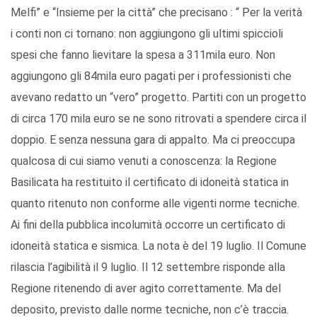
Melfi” e “Insieme per la città” che precisano : “ Per la verità
i conti non ci tornano: non aggiungono gli ultimi spiccioli
spesi che fanno lievitare la spesa a 311mila euro. Non
aggiungono gli 84mila euro pagati per i professionisti che
avevano redatto un “vero” progetto. Partiti con un progetto
di circa 170 mila euro se ne sono ritrovati a spendere circa il
doppio. E senza nessuna gara di appalto. Ma ci preoccupa
qualcosa di cui siamo venuti a conoscenza: la Regione
Basilicata ha restituito il certificato di idoneità statica in
quanto ritenuto non conforme alle vigenti norme tecniche.
Ai fini della pubblica incolumità occorre un certificato di
idoneità statica e sismica. La nota è del 19 luglio. Il Comune
rilascia l’agibilità il 9 luglio. Il 12 settembre risponde alla
Regione ritenendo di aver agito correttamente. Ma del
deposito, previsto dalle norme tecniche, non c’è traccia.