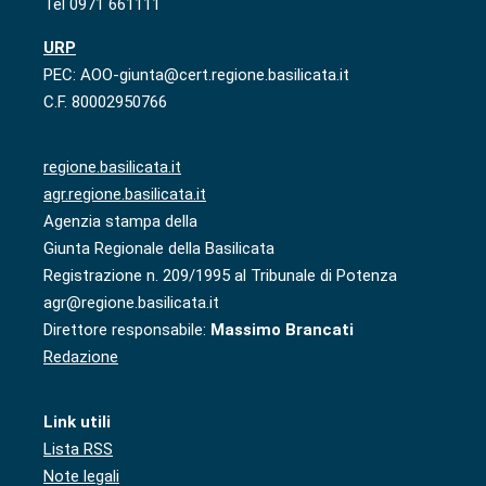
Tel 0971 661111
URP
PEC: AOO-giunta@cert.regione.basilicata.it
C.F. 80002950766
regione.basilicata.it
agr.regione.basilicata.it
Agenzia stampa della
Giunta Regionale della Basilicata
Registrazione n. 209/1995 al Tribunale di Potenza
agr@regione.basilicata.it
Direttore responsabile:
Massimo Brancati
Redazione
Link utili
Lista RSS
Note legali