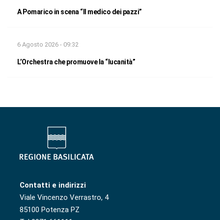
A Pomarico in scena “Il medico dei pazzi”
6 Agosto 2026 - 09:32
L’Orchestra che promuove la “lucanità”
Contatti e indirizzi
Viale Vincenzo Verrastro, 4
85100 Potenza PZ