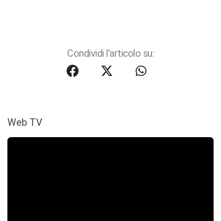
Condividi l'articolo su:
Web TV