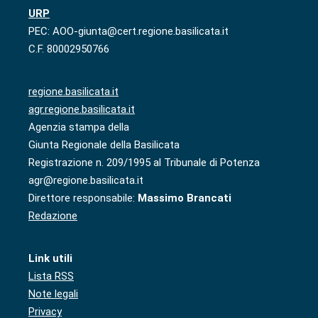
URP
PEC: AOO-giunta@cert.regione.basilicata.it
C.F. 80002950766
regione.basilicata.it
agr.regione.basilicata.it
Agenzia stampa della
Giunta Regionale della Basilicata
Registrazione n. 209/1995 al Tribunale di Potenza
agr@regione.basilicata.it
Direttore responsabile:
Massimo Brancati
Redazione
Link utili
Lista RSS
Note legali
Privacy