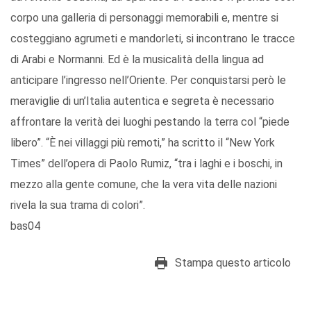
corpo una galleria di personaggi memorabili e, mentre si
costeggiano agrumeti e mandorleti, si incontrano le tracce
di Arabi e Normanni. Ed è la musicalità della lingua ad
anticipare l’ingresso nell’Oriente. Per conquistarsi però le
meraviglie di un’Italia autentica e segreta è necessario
affrontare la verità dei luoghi pestando la terra col “piede
libero”. “È nei villaggi più remoti,” ha scritto il “New York
Times” dell’opera di Paolo Rumiz, “tra i laghi e i boschi, in
mezzo alla gente comune, che la vera vita delle nazioni
rivela la sua trama di colori”.
bas04
Stampa questo articolo