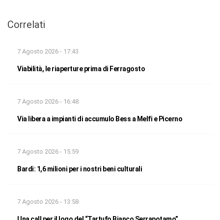
Correlati
7 Agosto 2026 - 17:43
Viabilità, le riaperture prima di Ferragosto
7 Agosto 2026 - 16:48
Via libera a impianti di accumulo Bess a Melfi e Picerno
7 Agosto 2026 - 15:59
Bardi: 1,6 milioni per i nostri beni culturali
7 Agosto 2026 - 13:58
Una call per il logo del “Tartufo Bianco Serrapotamo”