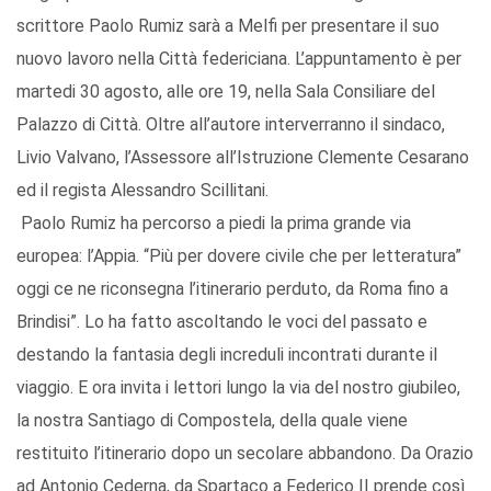
scrittore Paolo Rumiz sarà a Melfi per presentare il suo
nuovo lavoro nella Città federiciana. L’appuntamento è per
martedi 30 agosto, alle ore 19, nella Sala Consiliare del
Palazzo di Città. Oltre all’autore interverranno il sindaco,
Livio Valvano, l’Assessore all’Istruzione Clemente Cesarano
ed il regista Alessandro Scillitani.
Paolo Rumiz ha percorso a piedi la prima grande via
europea: l’Appia. “Più per dovere civile che per letteratura”
oggi ce ne riconsegna l’itinerario perduto, da Roma fino a
Brindisi”. Lo ha fatto ascoltando le voci del passato e
destando la fantasia degli increduli incontrati durante il
viaggio. E ora invita i lettori lungo la via del nostro giubileo,
la nostra Santiago di Compostela, della quale viene
restituito l’itinerario dopo un secolare abbandono. Da Orazio
ad Antonio Cederna, da Spartaco a Federico II prende così