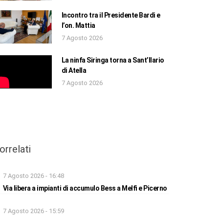
Incontro tra il Presidente Bardi e
l’on. Mattia
7 Agosto 2026
La ninfa Siringa torna a Sant’Ilario
di Atella
7 Agosto 2026
orrelati
7 Agosto 2026 - 16:48
Via libera a impianti di accumulo Bess a Melfi e Picerno
7 Agosto 2026 - 15:59