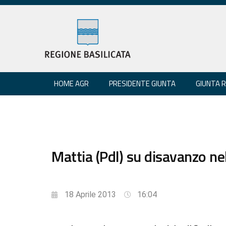
HOME AGR
PRESIDENTE GIUNTA
GIUNTA 
Mattia (Pdl) su disavanzo nel
18 Aprile 2013
16:04