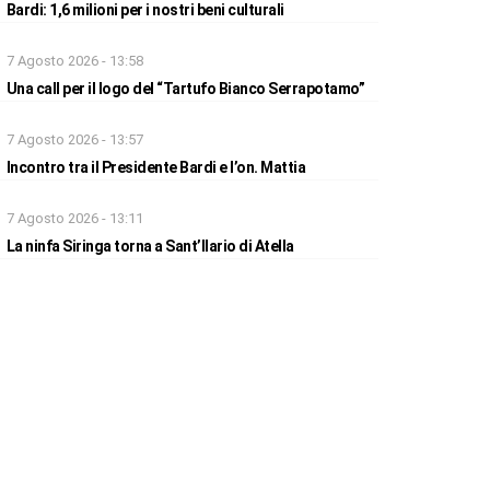
Bardi: 1,6 milioni per i nostri beni culturali
7 Agosto 2026 - 13:58
Una call per il logo del “Tartufo Bianco Serrapotamo”
7 Agosto 2026 - 13:57
Incontro tra il Presidente Bardi e l’on. Mattia
7 Agosto 2026 - 13:11
La ninfa Siringa torna a Sant’Ilario di Atella