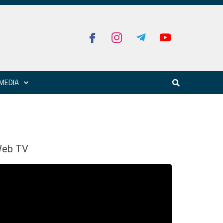
MEDIA
eb TV