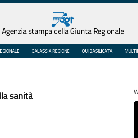
Agenzia stampa della Giunta Regionale
REGIONALE
GALASSIA REGIONE
QUI BASILICATA
MULTI
la sanità
W