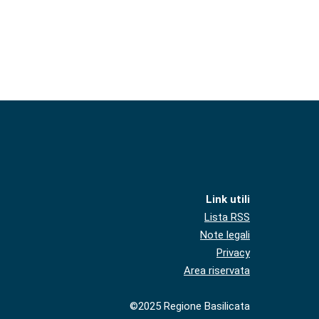
Link utili
Lista RSS
Note legali
Privacy
Area riservata
©2025 Regione Basilicata