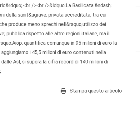
rlo&rdquo;.<br /><br />&ldquo;La Basilicata &ndash;
i della sanit&agrave; privata accreditata, tra cui
 che produce meno sprechi nell&rsquo;utilizzo dei
 pubblica rispetto alle altre regioni italiane, ma il
squo;Aiop, quantifica comunque in 95 milioni di euro la
 aggiungiamo i 45,5 milioni di euro contenuti nella
alle Asl, si supera la cifra record di 140 milioni di
;
Stampa questo articolo