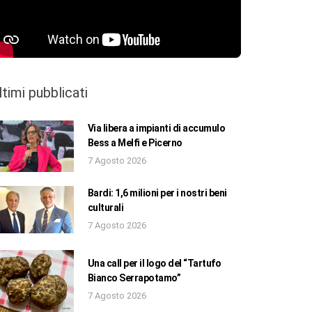
ltimi pubblicati
Via libera a impianti di accumulo
Bess a Melfi e Picerno
7 Agosto 2026
Bardi: 1,6 milioni per i nostri beni
culturali
7 Agosto 2026
Una call per il logo del “Tartufo
Bianco Serrapotamo”
7 Agosto 2026