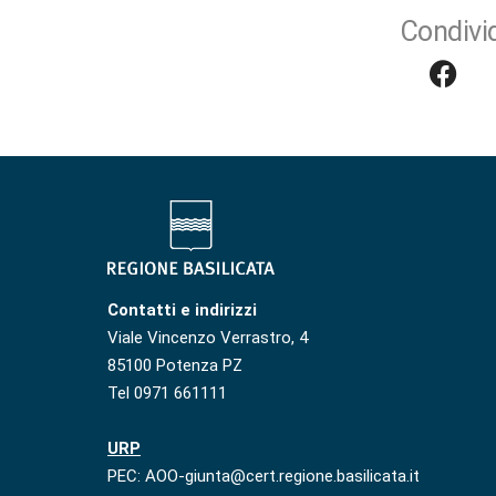
Condivid
Contatti e indirizzi
Viale Vincenzo Verrastro, 4
85100 Potenza PZ
Tel 0971 661111
URP
PEC: AOO-giunta@cert.regione.basilicata.it