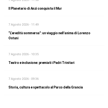
Il Planetario di Anzi conquista il Mur
7 Agosto 2026 - 11:49
“L’eredità sommersa”: un viaggio nell’anima di Lorenzo
Ostuni
7 Agosto 2026 - 10:35
Teatro e inclusione: premiati i Padri Trinitari
7 Agosto 2026 - 09:36
Storia, cultura e spettacolo al Parco della Grancia