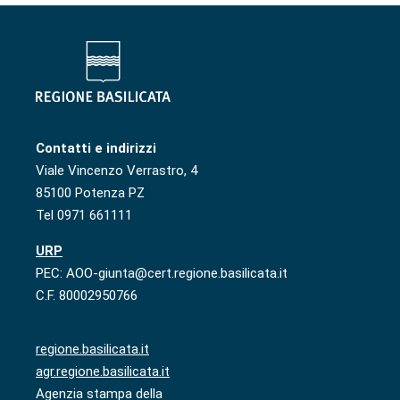
Contatti e indirizzi
Viale Vincenzo Verrastro, 4
85100 Potenza PZ
Tel 0971 661111
URP
PEC: AOO-giunta@cert.regione.basilicata.it
C.F. 80002950766
regione.basilicata.it
agr.regione.basilicata.it
Agenzia stampa della