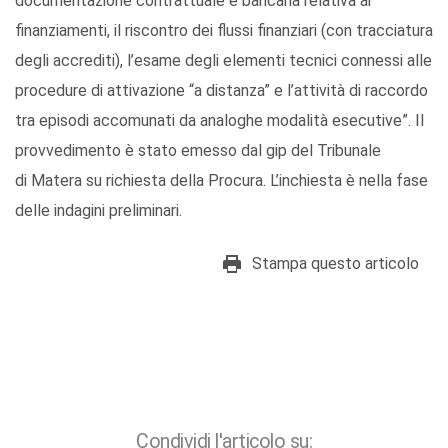
documentazione contrattuale e bancaria relativa ai
finanziamenti, il riscontro dei flussi finanziari (con tracciatura
degli accrediti), l’esame degli elementi tecnici connessi alle
procedure di attivazione “a distanza” e l’attività di raccordo
tra episodi accomunati da analoghe modalità esecutive”. Il
provvedimento è stato emesso dal gip del Tribunale
di Matera su richiesta della Procura. L’inchiesta è nella fase
delle indagini preliminari.
Stampa questo articolo
Condividi l'articolo su: