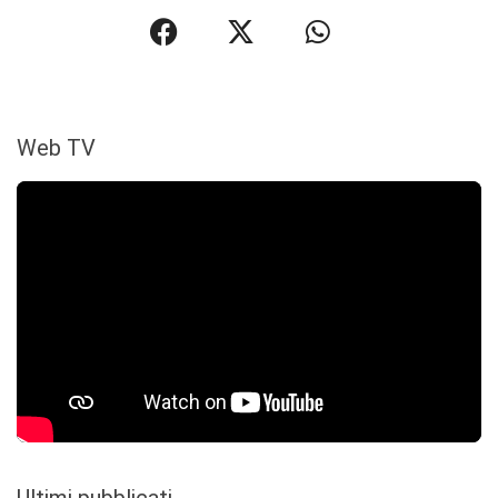
Web TV
Ultimi pubblicati