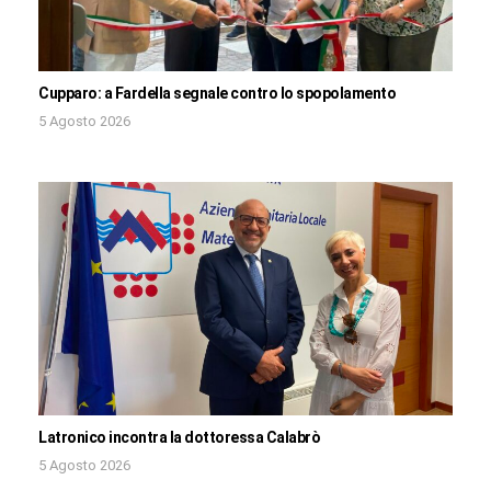
Cupparo: a Fardella segnale contro lo spopolamento
5 Agosto 2026
Latronico incontra la dottoressa Calabrò
5 Agosto 2026