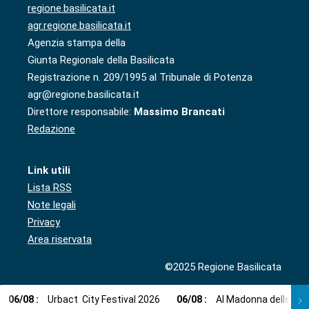
regione.basilicata.it
agr.regione.basilicata.it
Agenzia stampa della
Giunta Regionale della Basilicata
Registrazione n. 209/1995 al Tribunale di Potenza
agr@regione.basilicata.it
Direttore responsabile:
Massimo Brancati
Redazione
Link utili
Lista RSS
Note legali
Privacy
Area riservata
©2025 Regione Basilicata
06
/
08
:
Urbact City Festival 2026
06
/
08
:
Al Madonna delle Gra