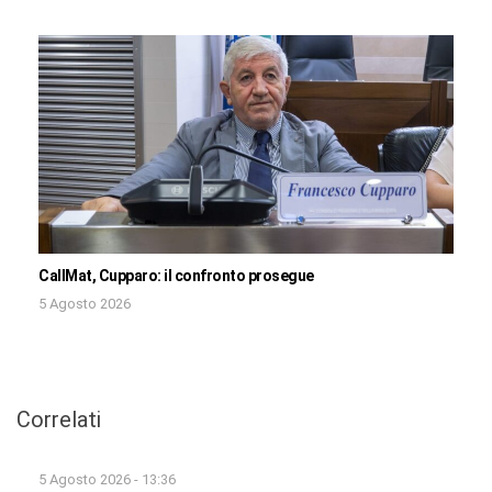
CallMat, Cupparo: il confronto prosegue
5 Agosto 2026
Correlati
5 Agosto 2026 - 13:36