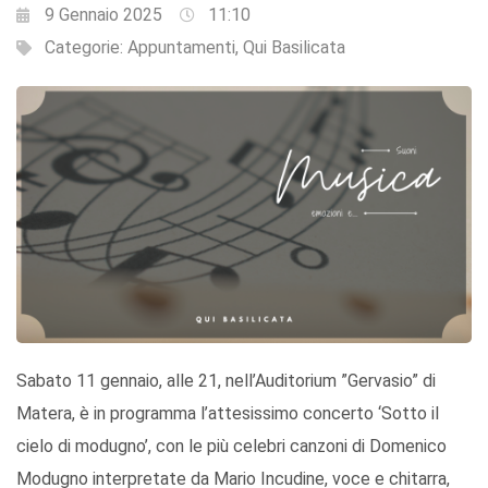
9 Gennaio 2025
11:10
Categorie:
Appuntamenti
,
Qui Basilicata
Sabato 11 gennaio, alle 21, nell’Auditorium ”Gervasio” di
Matera, è in programma l’attesissimo concerto ‘Sotto il
cielo di modugno’, con le più celebri canzoni di Domenico
Modugno interpretate da Mario Incudine, voce e chitarra,