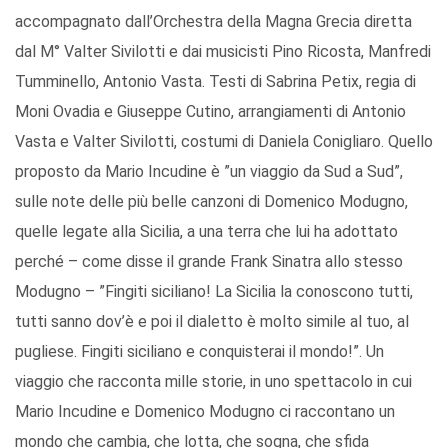
accompagnato dall’Orchestra della Magna Grecia diretta
dal M° Valter Sivilotti e dai musicisti Pino Ricosta, Manfredi
Tumminello, Antonio Vasta. Testi di Sabrina Petix, regia di
Moni Ovadia e Giuseppe Cutino, arrangiamenti di Antonio
Vasta e Valter Sivilotti, costumi di Daniela Conigliaro. Quello
proposto da Mario Incudine è ”un viaggio da Sud a Sud”,
sulle note delle più belle canzoni di Domenico Modugno,
quelle legate alla Sicilia, a una terra che lui ha adottato
perché – come disse il grande Frank Sinatra allo stesso
Modugno – ”Fingiti siciliano! La Sicilia la conoscono tutti,
tutti sanno dov’è e poi il dialetto è molto simile al tuo, al
pugliese. Fingiti siciliano e conquisterai il mondo!”. Un
viaggio che racconta mille storie, in uno spettacolo in cui
Mario Incudine e Domenico Modugno ci raccontano un
mondo che cambia, che lotta, che sogna, che sfida