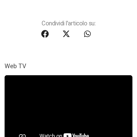
Condividi l'articolo su:
Web TV