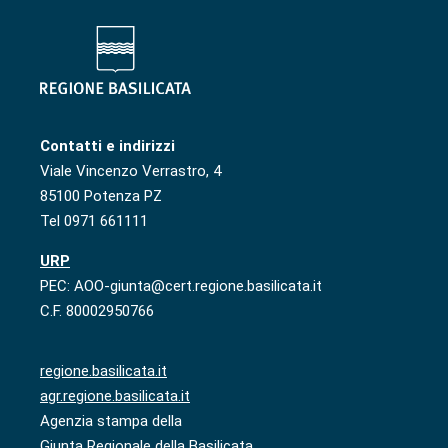
Contatti e indirizzi
Viale Vincenzo Verrastro, 4
85100 Potenza PZ
Tel 0971 661111
URP
PEC: AOO-giunta@cert.regione.basilicata.it
C.F. 80002950766
regione.basilicata.it
agr.regione.basilicata.it
Agenzia stampa della
Giunta Regionale della Basilicata