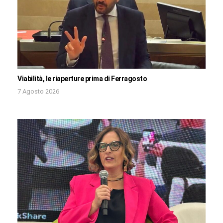
Viabilità, le riaperture prima di Ferragosto
7 Agosto 2026