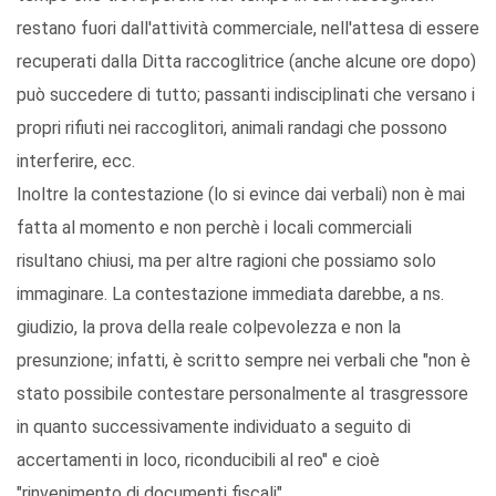
restano fuori dall'attività commerciale, nell'attesa di essere
recuperati dalla Ditta raccoglitrice (anche alcune ore dopo)
può succedere di tutto; passanti indisciplinati che versano i
propri rifiuti nei raccoglitori, animali randagi che possono
interferire, ecc.
Inoltre la contestazione (lo si evince dai verbali) non è mai
fatta al momento e non perchè i locali commerciali
risultano chiusi, ma per altre ragioni che possiamo solo
immaginare. La contestazione immediata darebbe, a ns.
giudizio, la prova della reale colpevolezza e non la
presunzione; infatti, è scritto sempre nei verbali che "non è
stato possibile contestare personalmente al trasgressore
in quanto successivamente individuato a seguito di
accertamenti in loco, riconducibili al reo" e cioè
"rinvenimento di documenti fiscali".