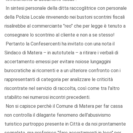
In sintesi personale della ditta raccoglitrice con personale
della Polizia Locale rinvenendo nei bustoni scontrini fiscali
risalirebbe al commerciante "reo" che per legge è tenuto a
consegnare lo scontrino al cliente e non a se stesso!
Pertanto la Confesercenti ha invitato con una nota il
Sindaco di Matera – in autotutela – a ritirare i verbali di
accertamento emessi per evitare noiose lungaggini
burocratiche ai ricorrenti e a un ulteriore confronto con i
rappresentanti di categoria per analizzare le criticità
riscontrate nel servizio di raccolta, così come tra l'altro
stabilito nei numerosi incontri precedenti.
Non si capisce perchè il Comune di Matera per far cassa
non controlla il dilagante fenomeno dell'abusivismo
turistico purtroppo presente in Città e da noi prontamente
segnalato, ma preferisce "fare accertamenti in loco" per