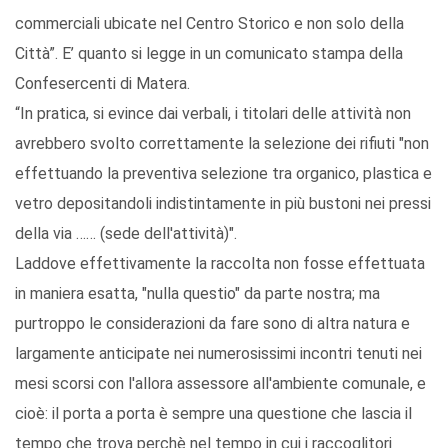
commerciali ubicate nel Centro Storico e non solo della
Città”. E’ quanto si legge in un comunicato stampa della
Confesercenti di Matera.
“In pratica, si evince dai verbali, i titolari delle attività non
avrebbero svolto correttamente la selezione dei rifiuti "non
effettuando la preventiva selezione tra organico, plastica e
vetro depositandoli indistintamente in più bustoni nei pressi
della via …… (sede dell'attività)".
Laddove effettivamente la raccolta non fosse effettuata
in maniera esatta, "nulla questio" da parte nostra; ma
purtroppo le considerazioni da fare sono di altra natura e
largamente anticipate nei numerosissimi incontri tenuti nei
mesi scorsi con l'allora assessore all'ambiente comunale, e
cioè: il porta a porta è sempre una questione che lascia il
tempo che trova perchè nel tempo in cui i raccoglitori