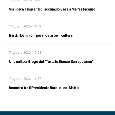
7 Agosto 2026 - 16:48
Via libera a impianti di accumulo Bess a Melfi e Picerno
7 Agosto 2026 - 15:59
Bardi: 1,6 milioni per i nostri beni culturali
7 Agosto 2026 - 13:58
Una call per il logo del “Tartufo Bianco Serrapotamo”
7 Agosto 2026 - 13:57
Incontro tra il Presidente Bardi e l’on. Mattia