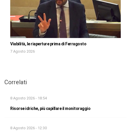
Viabilità, le riaperture prima di Ferragosto
7 Agosto 2026
Correlati
8 Agosto 2026 - 18:54
Risorse idriche, più capillare il monitoraggio
8 Agosto 2026 - 12:30