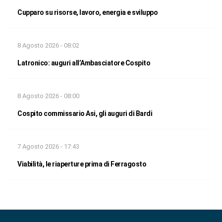
Cupparo su risorse, lavoro, energia e sviluppo
8 Agosto 2026 - 08:02
Latronico: auguri all’Ambasciatore Cospito
8 Agosto 2026 - 08:00
Cospito commissario Asi, gli auguri di Bardi
7 Agosto 2026 - 17:43
Viabilità, le riaperture prima di Ferragosto