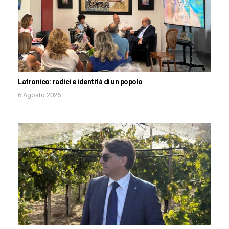
Latronico: radici e identità di un popolo
6 Agosto 2026