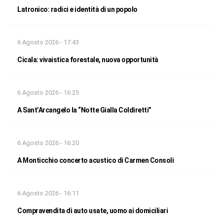
Latronico: radici e identità di un popolo
6 Agosto 2026 - 17:43
Cicala: vivaistica forestale, nuova opportunità
6 Agosto 2026 - 16:25
A Sant’Arcangelo la “Notte Gialla Coldiretti”
6 Agosto 2026 - 16:20
A Monticchio concerto acustico di Carmen Consoli
6 Agosto 2026 - 16:11
Compravendita di auto usate, uomo ai domiciliari