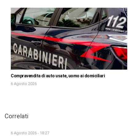
Compravendita di auto usate, uomo ai domiciliari
6 Agosto 2026
Correlati
6 Agosto 2026 - 18:27