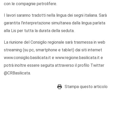
con le compagnie petrolifere.
I lavori saranno tradotti nella lingua dei segni italiana. Sarà
garantita l'interpretazione simultanea dalla lingua parlata
alla Lis per tutta la durata della seduta.
La riunione del Consiglio regionale sarà trasmessa in web
streaming (su pc, smartphone e tablet) dai siti internet
www.consiglio.basilicata.it e www.regione.basilicata.it e
potrà inoltre essere seguita attraverso il profilo Twitter
@CRBasilicata.
Stampa questo articolo