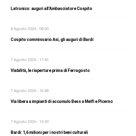
Latronico: auguri all’Ambasciatore Cospito
8 Agosto 2026 - 08:00
Cospito commissario Asi, gli auguri di Bardi
7 Agosto 2026 - 17:43
Viabilità, le riaperture prima di Ferragosto
7 Agosto 2026 - 16:48
Via libera a impianti di accumulo Bess a Melfi e Picerno
7 Agosto 2026 - 15:59
Bardi: 1,6 milioni per i nostri beni culturali