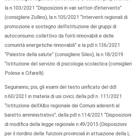
la n.103/2021 “Disposizioni in vari settori d’intervento”
(consigliere Zullino); la n.105/2021 “Interventi regionali di
promozione e sostegno dell’istituzione dei gruppi di
autoconsumo collettivo da fonti rinnovabili e delle
comunità energetiche rinnovabili” e la pdl n.136/2021
“Palestre della salute” (consigliere Sileo); la n.18/2019
“Istituzione del servizio di psicologia scolastica (consiglieri
Polese e Cifarelli).
Seguiranno, poi, gli esami del testo unificato del ddl
n.60/2021 in materia di usi civici; della pdl n. 111/2021
“Istituzione dell’Albo regionale dei Comuni aderenti al
baratto amministrativo”; della pdl n.114/2021 “Disposizioni
di modifica della legge regionale n.49/2015 (Disposizioni
per il riordino delle funzioni provinciali in attuazione della L.