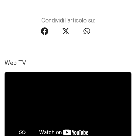
Condividi l'articolo su:
Web TV