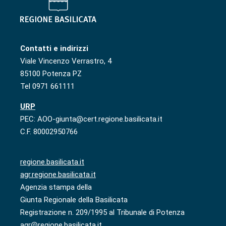
Contatti e indirizzi
Viale Vincenzo Verrastro, 4
85100 Potenza PZ
Tel 0971 661111
URP
PEC: AOO-giunta@cert.regione.basilicata.it
C.F. 80002950766
regione.basilicata.it
agr.regione.basilicata.it
Agenzia stampa della
Giunta Regionale della Basilicata
Registrazione n. 209/1995 al Tribunale di Potenza
agr@regione.basilicata.it