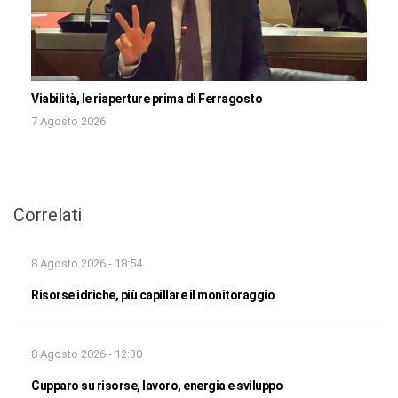
Viabilità, le riaperture prima di Ferragosto
7 Agosto 2026
Correlati
8 Agosto 2026 - 18:54
Risorse idriche, più capillare il monitoraggio
8 Agosto 2026 - 12:30
Cupparo su risorse, lavoro, energia e sviluppo