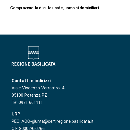
Compravendita di auto usate, uomo ai domiciliari
Contatti e indirizzi
Viale Vincenzo Verrastro, 4
85100 Potenza PZ
Tel 0971 661111
URP
PEC: AOO-giunta@cert.regione.basilicata.it
C.F. 80002950766