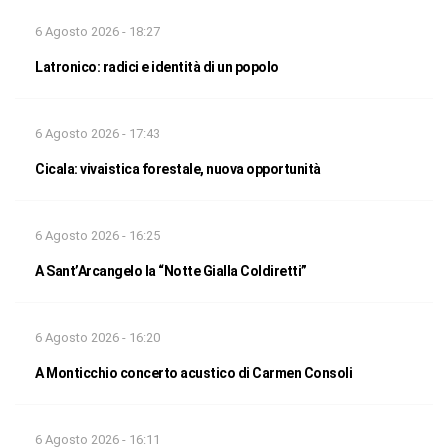
6 Agosto 2026 - 18:27
Latronico: radici e identità di un popolo
6 Agosto 2026 - 17:43
Cicala: vivaistica forestale, nuova opportunità
6 Agosto 2026 - 16:25
A Sant’Arcangelo la “Notte Gialla Coldiretti”
6 Agosto 2026 - 16:20
A Monticchio concerto acustico di Carmen Consoli
6 Agosto 2026 - 16:11