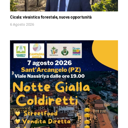
Cicala: vivaistica forestale, nuova opportunità
6 Agosto 2026