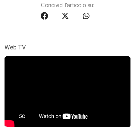
Condividi l'articolo su:
Web TV