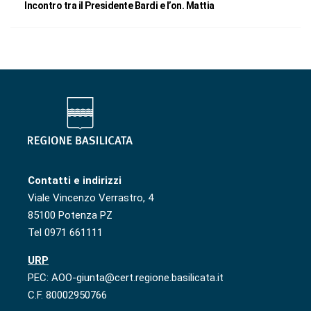
Incontro tra il Presidente Bardi e l’on. Mattia
Contatti e indirizzi
Viale Vincenzo Verrastro, 4
85100 Potenza PZ
Tel 0971 661111
URP
PEC: AOO-giunta@cert.regione.basilicata.it
C.F. 80002950766