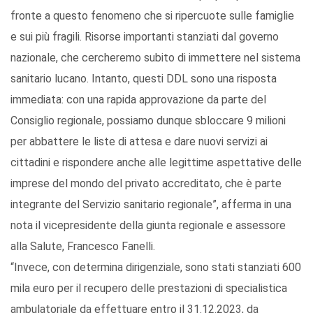
fronte a questo fenomeno che si ripercuote sulle famiglie
e sui più fragili. Risorse importanti stanziati dal governo
nazionale, che cercheremo subito di immettere nel sistema
sanitario lucano. Intanto, questi DDL sono una risposta
immediata: con una rapida approvazione da parte del
Consiglio regionale, possiamo dunque sbloccare 9 milioni
per abbattere le liste di attesa e dare nuovi servizi ai
cittadini e rispondere anche alle legittime aspettative delle
imprese del mondo del privato accreditato, che è parte
integrante del Servizio sanitario regionale”, afferma in una
nota il vicepresidente della giunta regionale e assessore
alla Salute, Francesco Fanelli.
“Invece, con determina dirigenziale, sono stati stanziati 600
mila euro per il recupero delle prestazioni di specialistica
ambulatoriale da effettuare entro il 31.12.2023, da