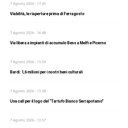
7 Agosto 2026 - 17:43
Viabilità, le riaperture prima di Ferragosto
7 Agosto 2026 - 16:48
Via libera a impianti di accumulo Bess a Melfi e Picerno
7 Agosto 2026 - 15:59
Bardi: 1,6 milioni per i nostri beni culturali
7 Agosto 2026 - 13:58
Una call per il logo del “Tartufo Bianco Serrapotamo”
7 Agosto 2026 - 13:57