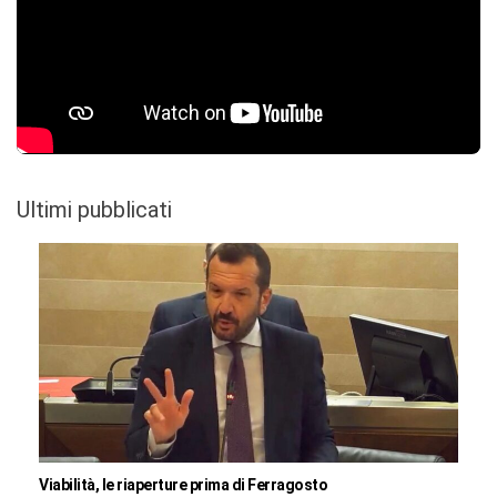
Ultimi pubblicati
Viabilità, le riaperture prima di Ferragosto