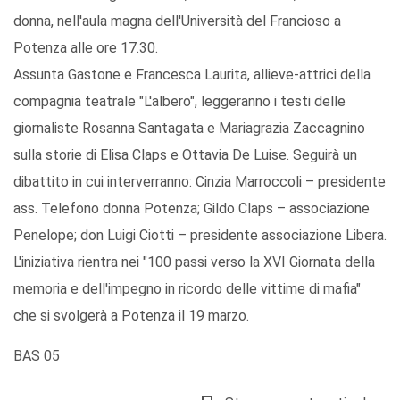
donna, nell'aula magna dell'Università del Francioso a
Potenza alle ore 17.30.
Assunta Gastone e Francesca Laurita, allieve-attrici della
compagnia teatrale "L'albero", leggeranno i testi delle
giornaliste Rosanna Santagata e Mariagrazia Zaccagnino
sulla storie di Elisa Claps e Ottavia De Luise. Seguirà un
dibattito in cui interverranno: Cinzia Marroccoli – presidente
ass. Telefono donna Potenza; Gildo Claps – associazione
Penelope; don Luigi Ciotti – presidente associazione Libera.
L'iniziativa rientra nei "100 passi verso la XVI Giornata della
memoria e dell'impegno in ricordo delle vittime di mafia"
che si svolgerà a Potenza il 19 marzo.
BAS 05