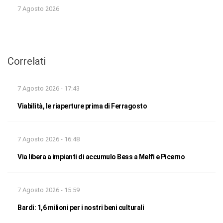
7 Agosto 2026
Correlati
7 Agosto 2026 - 17:43
Viabilità, le riaperture prima di Ferragosto
7 Agosto 2026 - 16:48
Via libera a impianti di accumulo Bess a Melfi e Picerno
7 Agosto 2026 - 15:59
Bardi: 1,6 milioni per i nostri beni culturali