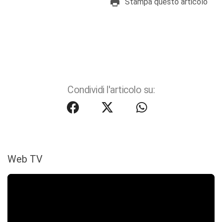
Stampa questo articolo
Condividi l'articolo su:
Web TV