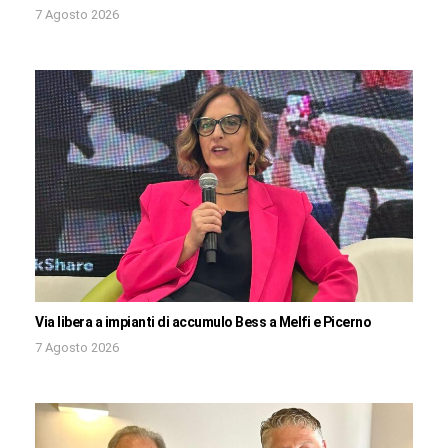
7 Agosto 2026
Via libera a impianti di accumulo Bess a Melfi e Picerno
7 Agosto 2026