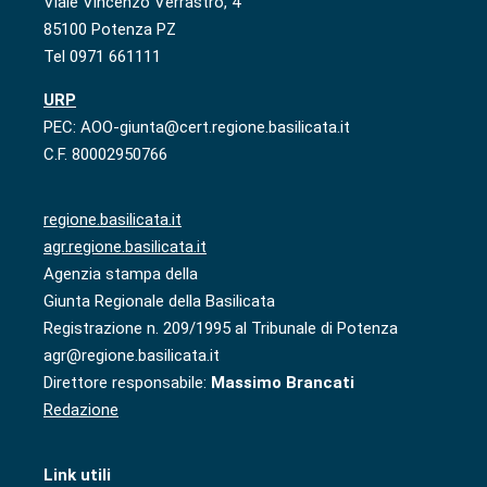
Viale Vincenzo Verrastro, 4
85100 Potenza PZ
Tel 0971 661111
URP
PEC: AOO-giunta@cert.regione.basilicata.it
C.F. 80002950766
regione.basilicata.it
agr.regione.basilicata.it
Agenzia stampa della
Giunta Regionale della Basilicata
Registrazione n. 209/1995 al Tribunale di Potenza
agr@regione.basilicata.it
Direttore responsabile:
Massimo Brancati
Redazione
Link utili