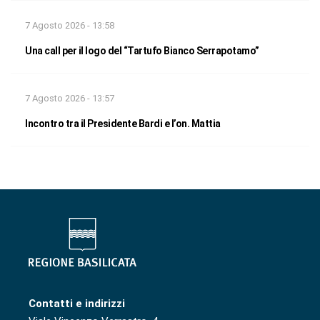
7 Agosto 2026 - 13:58
Una call per il logo del “Tartufo Bianco Serrapotamo”
7 Agosto 2026 - 13:57
Incontro tra il Presidente Bardi e l’on. Mattia
Contatti e indirizzi