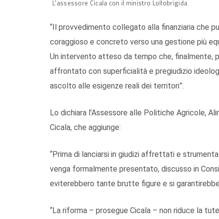
L'assessore Cicala con il ministro Lollobrigida
“Il provvedimento collegato alla finanziaria che 
coraggioso e concreto verso una gestione più equi
Un intervento atteso da tempo che, finalmente, p
affrontato con superficialità e pregiudizio ideolog
ascolto alle esigenze reali dei territori”.
Lo dichiara l’Assessore alle Politiche Agricole, Al
Cicala, che aggiunge:
“Prima di lanciarsi in giudizi affrettati e strumen
venga formalmente presentato, discusso in Consigl
eviterebbero tante brutte figure e si garantirebbe
“La riforma – prosegue Cicala – non riduce la tutela