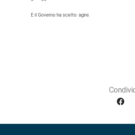
E il Governo ha scelto: agire.
Condivid