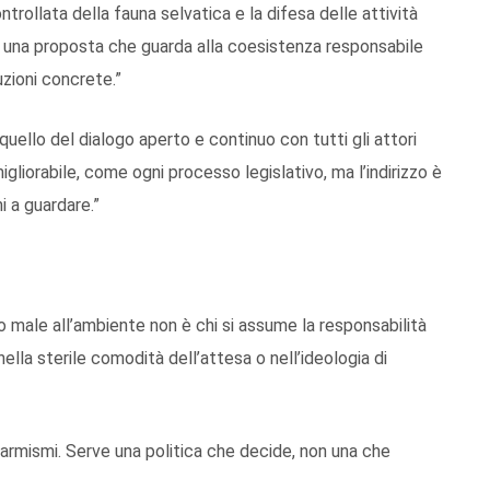
ontrollata della fauna selvatica e la difesa delle attività
 È una proposta che guarda alla coesistenza responsabile
uzioni concrete.”
quello del dialogo aperto e continuo con tutti gli attori
migliorabile, come ogni processo legislativo, ma l’indirizzo è
i a guardare.”
male all’ambiente non è chi si assume la responsabilità
nella sterile comodità dell’attesa o nell’ideologia di
larmismi. Serve una politica che decide, non una che