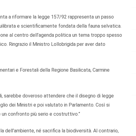
punta a riformare la legge 157/92 rappresenta un passo
librata e scientificamente fondata della fauna selvatica.
one al centro dell’agenda politica un tema troppo spesso
ico. Ringrazio il Ministro Lollobrigida per aver dato
imentari e Forestali della Regione Basilicata, Carmine
tali, sarebbe doveroso attendere che il disegno di legge
io dei Ministri e poi valutato in Parlamento. Così si
 un confronto più serio e costruttivo.”
 dell’ambiente, né sacrifica la biodiversità. Al contrario,