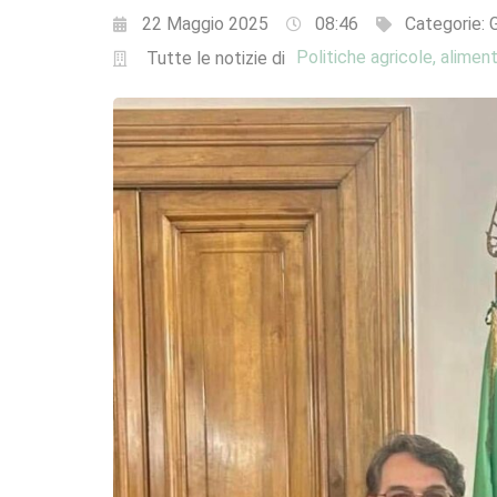
22 Maggio 2025
08:46
Categorie:
G
Politiche agricole, aliment
Tutte le notizie di