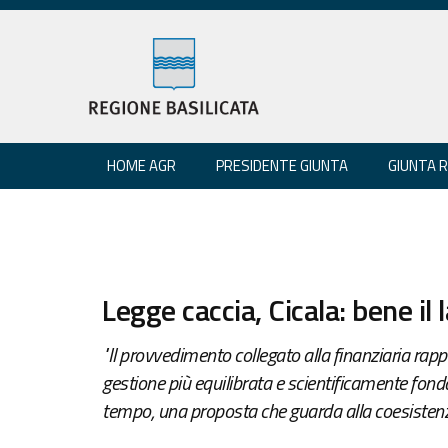
HOME AGR
PRESIDENTE GIUNTA
GIUNTA 
Legge caccia, Cicala: bene il
"Il provvedimento collegato alla finanziaria ra
gestione più equilibrata e scientificamente fond
tempo, una proposta che guarda alla coesistenz