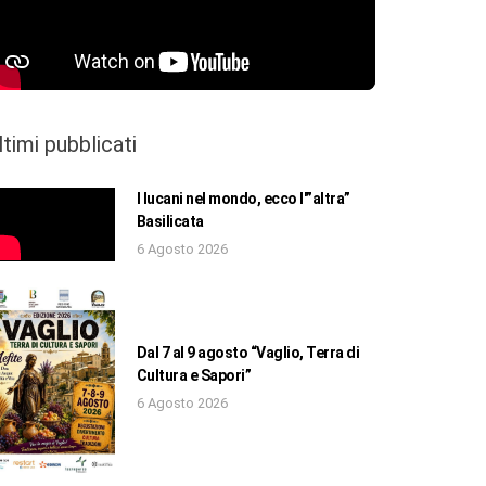
ltimi pubblicati
I lucani nel mondo, ecco l'”altra”
Basilicata
6 Agosto 2026
Dal 7 al 9 agosto “Vaglio, Terra di
Cultura e Sapori”
6 Agosto 2026