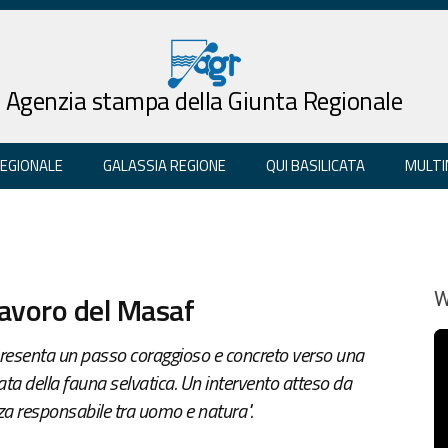
Agenzia stampa della Giunta Regionale
REGIONALE
GALASSIA REGIONE
QUI BASILICATA
MULTI
 lavoro del Masaf
W
ppresenta un passo coraggioso e concreto verso una
ata della fauna selvatica. Un intervento atteso da
a responsabile tra uomo e natura".