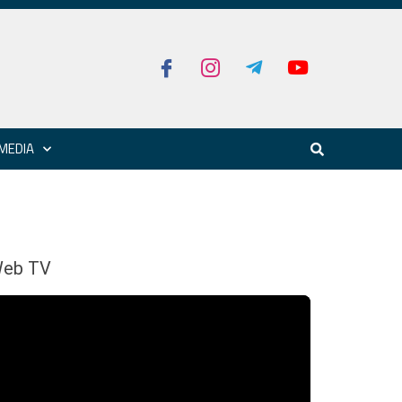
MEDIA
eb TV