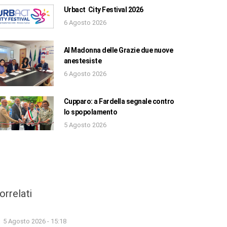
Urbact City Festival 2026
6 Agosto 2026
Al Madonna delle Grazie due nuove
anestesiste
6 Agosto 2026
Cupparo: a Fardella segnale contro
lo spopolamento
5 Agosto 2026
orrelati
5 Agosto 2026 - 15:18