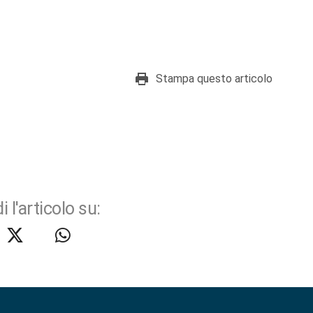
Stampa questo articolo
i l'articolo su: