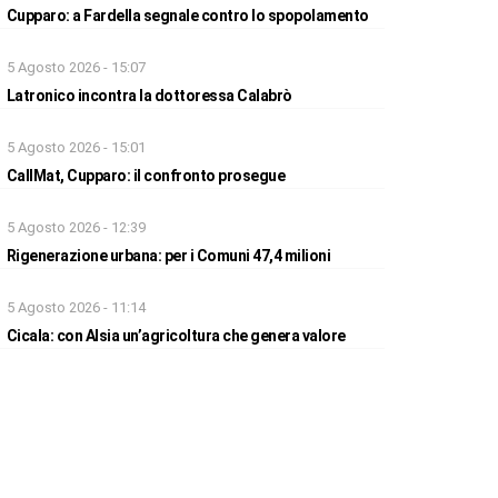
Cupparo: a Fardella segnale contro lo spopolamento
5 Agosto 2026 - 15:07
Latronico incontra la dottoressa Calabrò
5 Agosto 2026 - 15:01
CallMat, Cupparo: il confronto prosegue
5 Agosto 2026 - 12:39
Rigenerazione urbana: per i Comuni 47,4 milioni
5 Agosto 2026 - 11:14
Cicala: con Alsia un’agricoltura che genera valore