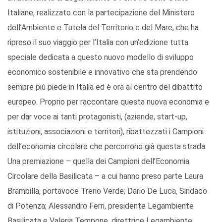
Italiane, realizzato con la partecipazione del Ministero
dell’Ambiente e Tutela del Territorio e del Mare, che ha
ripreso il suo viaggio per l’Italia con un’edizione tutta
speciale dedicata a questo nuovo modello di sviluppo
economico sostenibile e innovativo che sta prendendo
sempre più piede in Italia ed è ora al centro del dibattito
europeo. Proprio per raccontare questa nuova economia e
per dar voce ai tanti protagonisti, (aziende, start-up,
istituzioni, associazioni e territori), ribattezzati i Campioni
dell’economia circolare che percorrono già questa strada.
Una premiazione – quella dei Campioni dell’Economia
Circolare della Basilicata – a cui hanno preso parte Laura
Brambilla, portavoce Treno Verde; Dario De Luca, Sindaco
di Potenza; Alessandro Ferri, presidente Legambiente
Basilicata e Valeria Tempone, direttrice Legambiente