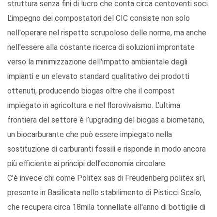
struttura senza fini di lucro che conta circa centoventi soci.
L’impegno dei compostatori del CIC consiste non solo
nell'operare nel rispetto scrupoloso delle norme, ma anche
nell'essere alla costante ricerca di soluzioni improntate
verso la minimizzazione dell'impatto ambientale degli
impianti e un elevato standard qualitativo dei prodotti
ottenuti, producendo biogas oltre che il compost
impiegato in agricoltura e nel florovivaismo. L’ultima
frontiera del settore è l’upgrading del biogas a biometano,
un biocarburante che può essere impiegato nella
sostituzione di carburanti fossili e risponde in modo ancora
più efficiente ai principi dell’economia circolare.
C’è invece chi come Politex sas di Freudenberg politex srl,
presente in Basilicata nello stabilimento di Pisticci Scalo,
che recupera circa 18mila tonnellate all'anno di bottiglie di