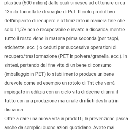
plastica (600 milioni) dalle quali si riesce ad ottenere circa
13mila tonnellate di scaglie di Pet. Il ciclo produttivo
dell'impianto di recupero è ottimizzato in maniera tale che
solo l’1,5% non è recuperabile e inviato a discarica, mentre
tutto il resto viene in materia prima seconda (per tappi,
etichette, ecc. ) o ceduti per successive operazioni di
recupero/trasformazione (PET in polvere/granella, ecc.). In
sintesi, partendo dal fine vita di un bene di consumo
(imballaggio in PET) lo stabilimento produce un bene
durevole come ad esempio un rotolo di Tnt che verrà
impiegato in edilizia con un ciclo vita di decine di anni; il
tutto con una produzione marginale di rifiuti destinati in
discarica.
Oltre a dare una nuova vita ai prodotti, la prevenzione passa
anche da semplici buone azioni quotidiane. Avete mai