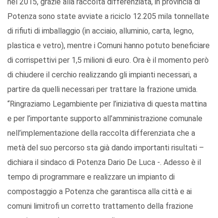
nel 2015, grazie alla raccolta differenziata, in provincia di
Potenza sono state avviate a riciclo 12.205 mila tonnellate
di rifiuti di imballaggio (in acciaio, alluminio, carta, legno,
plastica e vetro), mentre i Comuni hanno potuto beneficiare
di corrispettivi per 1,5 milioni di euro. Ora è il momento però
di chiudere il cerchio realizzando gli impianti necessari, a
partire da quelli necessari per trattare la frazione umida.
“Ringraziamo Legambiente per l’iniziativa di questa mattina
e per l’importante supporto all’amministrazione comunale
nell’implementazione della raccolta differenziata che a
metà del suo percorso sta già dando importanti risultati –
dichiara il sindaco di Potenza Dario De Luca -. Adesso è il
tempo di programmare e realizzare un impianto di
compostaggio a Potenza che garantisca alla città e ai
comuni limitrofi un corretto trattamento della frazione