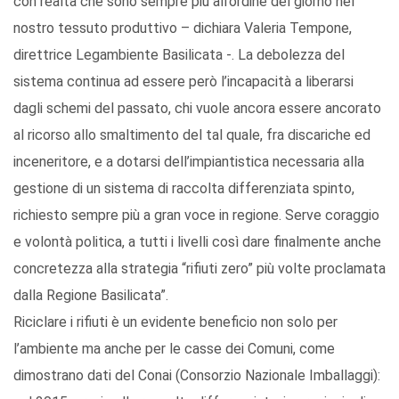
con realtà che sono sempre più all’ordine del giorno nel
nostro tessuto produttivo – dichiara Valeria Tempone,
direttrice Legambiente Basilicata -. La debolezza del
sistema continua ad essere però l’incapacità a liberarsi
dagli schemi del passato, chi vuole ancora essere ancorato
al ricorso allo smaltimento del tal quale, fra discariche ed
inceneritore, e a dotarsi dell’impiantistica necessaria alla
gestione di un sistema di raccolta differenziata spinto,
richiesto sempre più a gran voce in regione. Serve coraggio
e volontà politica, a tutti i livelli così dare finalmente anche
concretezza alla strategia “rifiuti zero” più volte proclamata
dalla Regione Basilicata”.
Riciclare i rifiuti è un evidente beneficio non solo per
l’ambiente ma anche per le casse dei Comuni, come
dimostrano dati del Conai (Consorzio Nazionale Imballaggi):