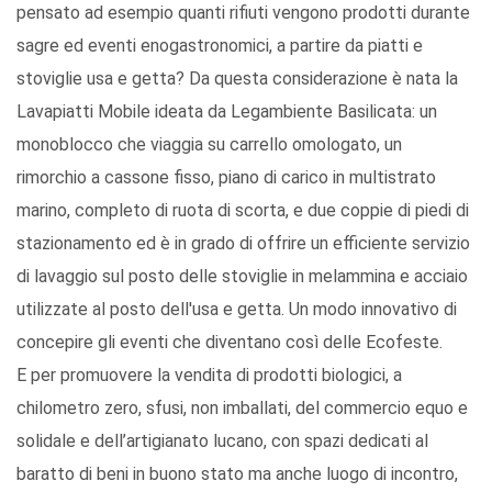
pensato ad esempio quanti rifiuti vengono prodotti durante
sagre ed eventi enogastronomici, a partire da piatti e
stoviglie usa e getta? Da questa considerazione è nata la
Lavapiatti Mobile ideata da Legambiente Basilicata: un
monoblocco che viaggia su carrello omologato, un
rimorchio a cassone fisso, piano di carico in multistrato
marino, completo di ruota di scorta, e due coppie di piedi di
stazionamento ed è in grado di offrire un efficiente servizio
di lavaggio sul posto delle stoviglie in melammina e acciaio
utilizzate al posto dell'usa e getta. Un modo innovativo di
concepire gli eventi che diventano così delle Ecofeste.
E per promuovere la vendita di prodotti biologici, a
chilometro zero, sfusi, non imballati, del commercio equo e
solidale e dell’artigianato lucano, con spazi dedicati al
baratto di beni in buono stato ma anche luogo di incontro,