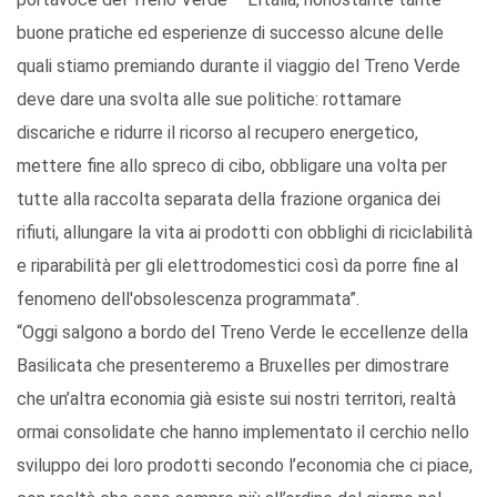
buone pratiche ed esperienze di successo alcune delle
quali stiamo premiando durante il viaggio del Treno Verde
deve dare una svolta alle sue politiche: rottamare
discariche e ridurre il ricorso al recupero energetico,
mettere fine allo spreco di cibo, obbligare una volta per
tutte alla raccolta separata della frazione organica dei
rifiuti, allungare la vita ai prodotti con obblighi di riciclabilità
e riparabilità per gli elettrodomestici così da porre fine al
fenomeno dell'obsolescenza programmata”.
“Oggi salgono a bordo del Treno Verde le eccellenze della
Basilicata che presenteremo a Bruxelles per dimostrare
che un’altra economia già esiste sui nostri territori, realtà
ormai consolidate che hanno implementato il cerchio nello
sviluppo dei loro prodotti secondo l’economia che ci piace,