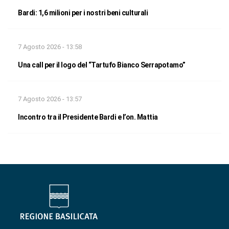
Bardi: 1,6 milioni per i nostri beni culturali
7 Agosto 2026 - 13:58
Una call per il logo del “Tartufo Bianco Serrapotamo”
7 Agosto 2026 - 13:57
Incontro tra il Presidente Bardi e l’on. Mattia