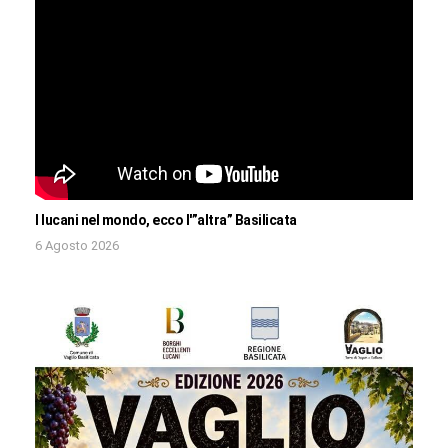
I lucani nel mondo, ecco l'”altra” Basilicata
6 Agosto 2026