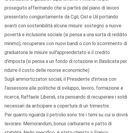
proseguito affermando che si partirà dal piano di lavoro
presentato congiuntamente da Cgil, Cisl e Uil portando
avanti con sostenibilità alcune misure: sostegno a nuove
povertà e inclusione sociale (si pensa a una sorta di reddito
minimo); recuperare con nuovi bandi o con lo scorrimento di
graduatoria le misure sull'apprendistato e il credito
d'imposta (si pensa a un fondo di rotazione in Basilicata per
ridurre il costo delle risorse economiche).
Sugli ammortizzatori sociali, il Presidente d’intesa con
l’assessore alle politiche di sviluppo, lavoro, formazione e
ricerca, Raffaele Liberali, sta pensando di recuperare i soldi
necessari da anticipare a copertura di un trimestre.
Per quanto riguarda il petrolio sono tre i temi su cui si dovrà
lavorare: Memorandum, bonus carburante e patto di
stabilità. Nello specifico, è stato chiesto a Franco