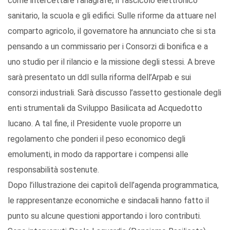
come intercettare l’anagrafe, il fascicolo elettronico
sanitario, la scuola e gli edifici. Sulle riforme da attuare nel
comparto agricolo, il governatore ha annunciato che si sta
pensando a un commissario per i Consorzi di bonifica e a
uno studio per il rilancio e la missione degli stessi. A breve
sarà presentato un ddl sulla riforma dell’Arpab e sui
consorzi industriali. Sarà discusso l’assetto gestionale degli
enti strumentali da Sviluppo Basilicata ad Acquedotto
lucano. A tal fine, il Presidente vuole proporre un
regolamento che ponderi il peso economico degli
emolumenti, in modo da rapportare i compensi alle
responsabilità sostenute.
Dopo l’illustrazione dei capitoli dell’agenda programmatica,
le rappresentanze economiche e sindacali hanno fatto il
punto su alcune questioni apportando i loro contributi.