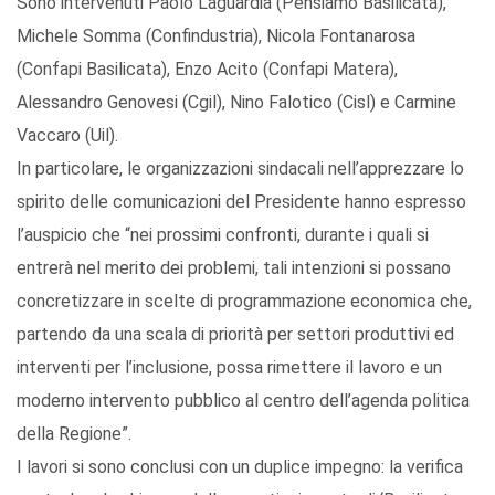
Sono intervenuti Paolo Laguardia (Pensiamo Basilicata),
Michele Somma (Confindustria), Nicola Fontanarosa
(Confapi Basilicata), Enzo Acito (Confapi Matera),
Alessandro Genovesi (Cgil), Nino Falotico (Cisl) e Carmine
Vaccaro (Uil).
In particolare, le organizzazioni sindacali nell’apprezzare lo
spirito delle comunicazioni del Presidente hanno espresso
l’auspicio che “nei prossimi confronti, durante i quali si
entrerà nel merito dei problemi, tali intenzioni si possano
concretizzare in scelte di programmazione economica che,
partendo da una scala di priorità per settori produttivi ed
interventi per l’inclusione, possa rimettere il lavoro e un
moderno intervento pubblico al centro dell’agenda politica
della Regione”.
I lavori si sono conclusi con un duplice impegno: la verifica