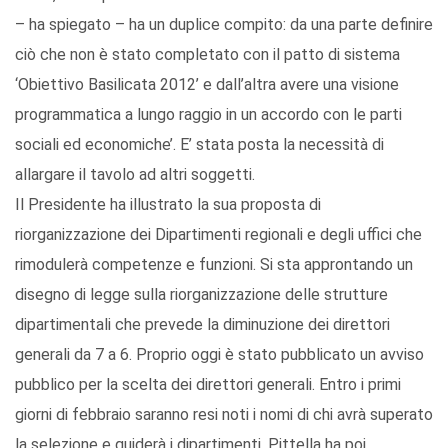
– ha spiegato – ha un duplice compito: da una parte definire
ciò che non è stato completato con il patto di sistema
‘Obiettivo Basilicata 2012’ e dall’altra avere una visione
programmatica a lungo raggio in un accordo con le parti
sociali ed economiche’. E’ stata posta la necessità di
allargare il tavolo ad altri soggetti.
Il Presidente ha illustrato la sua proposta di
riorganizzazione dei Dipartimenti regionali e degli uffici che
rimodulerà competenze e funzioni. Si sta approntando un
disegno di legge sulla riorganizzazione delle strutture
dipartimentali che prevede la diminuzione dei direttori
generali da 7 a 6. Proprio oggi è stato pubblicato un avviso
pubblico per la scelta dei direttori generali. Entro i primi
giorni di febbraio saranno resi noti i nomi di chi avrà superato
la selezione e guiderà i dipartimenti. Pittella ha poi