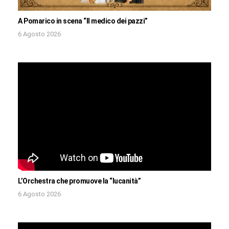
A Pomarico in scena “Il medico dei pazzi”
6 Agosto 2026
L’Orchestra che promuove la “lucanità”
6 Agosto 2026