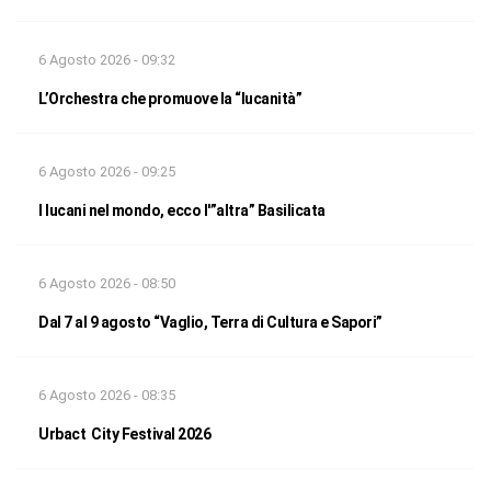
6 Agosto 2026 - 09:32
L’Orchestra che promuove la “lucanità”
6 Agosto 2026 - 09:25
I lucani nel mondo, ecco l'”altra” Basilicata
6 Agosto 2026 - 08:50
Dal 7 al 9 agosto “Vaglio, Terra di Cultura e Sapori”
6 Agosto 2026 - 08:35
Urbact City Festival 2026