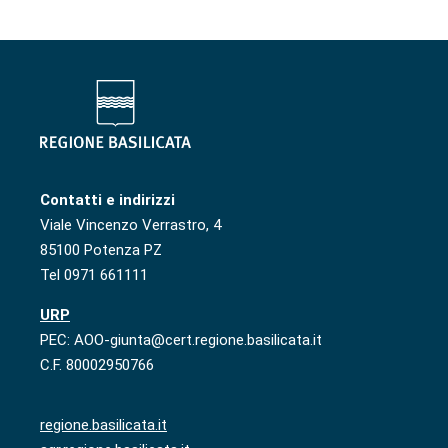
Contatti e indirizzi
Viale Vincenzo Verrastro, 4
85100 Potenza PZ
Tel 0971 661111
URP
PEC: AOO-giunta@cert.regione.basilicata.it
C.F. 80002950766
regione.basilicata.it