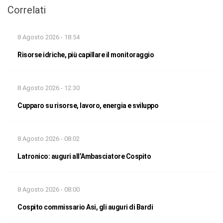
Correlati
8 Agosto 2026 - 18:54
Risorse idriche, più capillare il monitoraggio
8 Agosto 2026 - 12:30
Cupparo su risorse, lavoro, energia e sviluppo
8 Agosto 2026 - 08:02
Latronico: auguri all’Ambasciatore Cospito
8 Agosto 2026 - 08:00
Cospito commissario Asi, gli auguri di Bardi