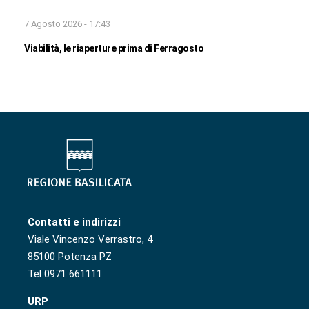
7 Agosto 2026 - 17:43
Viabilità, le riaperture prima di Ferragosto
Contatti e indirizzi
Viale Vincenzo Verrastro, 4
85100 Potenza PZ
Tel 0971 661111
URP