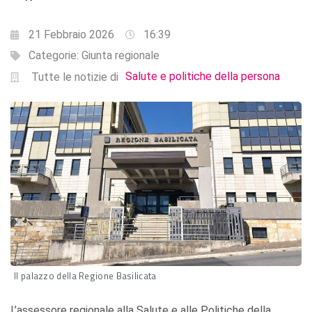
21 Febbraio 2026
16:39
Categorie:
Giunta regionale
Salute e politiche della persona
Tutte le notizie di
Il palazzo della Regione Basilicata
L’assessore regionale alla Salute e alle Politiche della