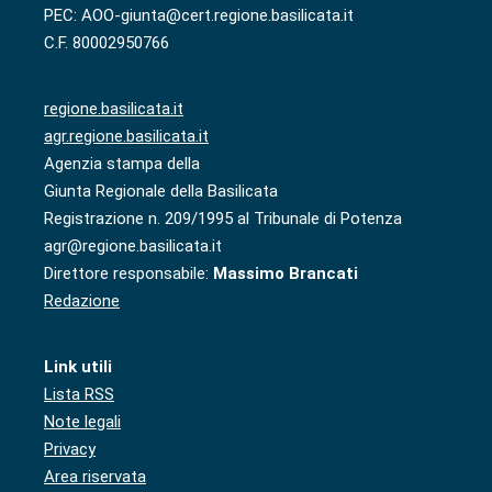
PEC: AOO-giunta@cert.regione.basilicata.it
C.F. 80002950766
regione.basilicata.it
agr.regione.basilicata.it
Agenzia stampa della
Giunta Regionale della Basilicata
Registrazione n. 209/1995 al Tribunale di Potenza
agr@regione.basilicata.it
Direttore responsabile:
Massimo Brancati
Redazione
Link utili
Lista RSS
Note legali
Privacy
Area riservata