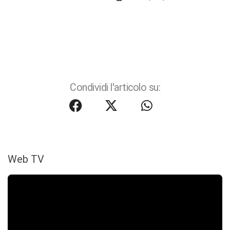
Condividi l'articolo su:
Web TV