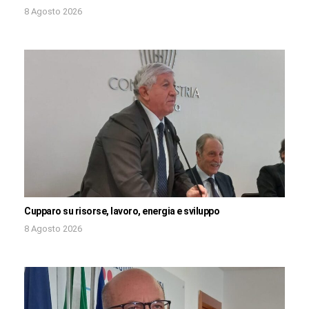
8 Agosto 2026
Cupparo su risorse, lavoro, energia e sviluppo
8 Agosto 2026