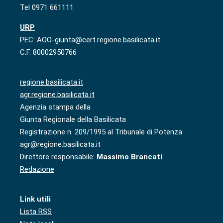
Tel 0971 661111
URP
PEC: AOO-giunta@cert.regione.basilicata.it
C.F. 80002950766
regione.basilicata.it
agr.regione.basilicata.it
Agenzia stampa della
Giunta Regionale della Basilicata
Registrazione n. 209/1995 al Tribunale di Potenza
agr@regione.basilicata.it
Direttore responsabile:
Massimo Brancati
Redazione
Link utili
Lista RSS