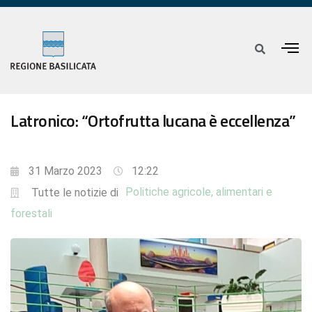
Latronico: “Ortofrutta lucana è eccellenza”
31 Marzo 2023
12:22
Politiche agricole, alimentari e
Tutte le notizie di
forestali