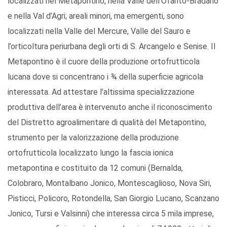
localizzati nel Metapontino, nella Valle dell’Ofanto-Bradano
e nella Val d’Agri; areali minori, ma emergenti, sono
localizzati nella Valle del Mercure, Valle del Sauro e
l’orticoltura periurbana degli orti di S. Arcangelo e Senise. Il
Metapontino è il cuore della produzione ortofrutticola
lucana dove si concentrano i ¾ della superficie agricola
interessata. Ad attestare l’altissima specializzazione
produttiva dell’area è intervenuto anche il riconoscimento
del Distretto agroalimentare di qualità del Metapontino,
strumento per la valorizzazione della produzione
ortofrutticola localizzato lungo la fascia ionica
metapontina e costituito da 12 comuni (Bernalda,
Colobraro, Montalbano Jonico, Montescaglioso, Nova Siri,
Pisticci, Policoro, Rotondella, San Giorgio Lucano, Scanzano
Jonico, Tursi e Valsinni) che interessa circa 5 mila imprese,