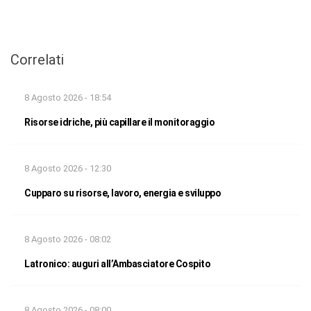
Correlati
8 Agosto 2026 - 18:54
Risorse idriche, più capillare il monitoraggio
8 Agosto 2026 - 12:30
Cupparo su risorse, lavoro, energia e sviluppo
8 Agosto 2026 - 08:02
Latronico: auguri all’Ambasciatore Cospito
8 Agosto 2026 - 08:00