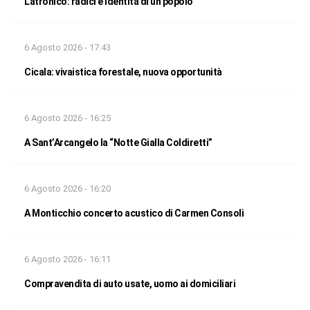
Latronico: radici e identità di un popolo
6 Agosto 2026 - 17:43
Cicala: vivaistica forestale, nuova opportunità
6 Agosto 2026 - 16:25
A Sant’Arcangelo la “Notte Gialla Coldiretti”
6 Agosto 2026 - 16:20
A Monticchio concerto acustico di Carmen Consoli
6 Agosto 2026 - 16:11
Compravendita di auto usate, uomo ai domiciliari