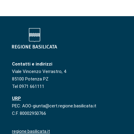
Contatti e indirizzi
Viale Vincenzo Verrastro, 4
85100 Potenza PZ
Tel 0971 661111
URP
PEC: AOO-giunta@cert.regione.basilicata.it
C.F. 80002950766
regione.basilicata.it