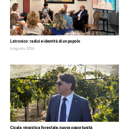
Latronico: radici e identità di un popolo
6 Agosto 2026
Cicala: vivaistica forestale, nuova opportunità