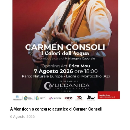
A Monticchio concerto acustico di Carmen Consoli
6 Agosto 2026