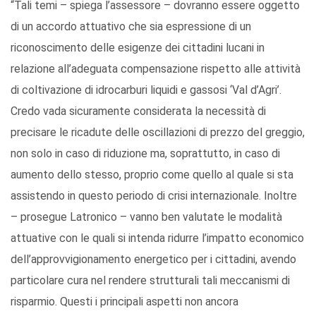
“Tali temi – spiega l’assessore – dovranno essere oggetto
di un accordo attuativo che sia espressione di un
riconoscimento delle esigenze dei cittadini lucani in
relazione all’adeguata compensazione rispetto alle attività
di coltivazione di idrocarburi liquidi e gassosi ‘Val d’Agri’.
Credo vada sicuramente considerata la necessità di
precisare le ricadute delle oscillazioni di prezzo del greggio,
non solo in caso di riduzione ma, soprattutto, in caso di
aumento dello stesso, proprio come quello al quale si sta
assistendo in questo periodo di crisi internazionale. Inoltre
– prosegue Latronico – vanno ben valutate le modalità
attuative con le quali si intenda ridurre l’impatto economico
dell’approvvigionamento energetico per i cittadini, avendo
particolare cura nel rendere strutturali tali meccanismi di
risparmio. Questi i principali aspetti non ancora