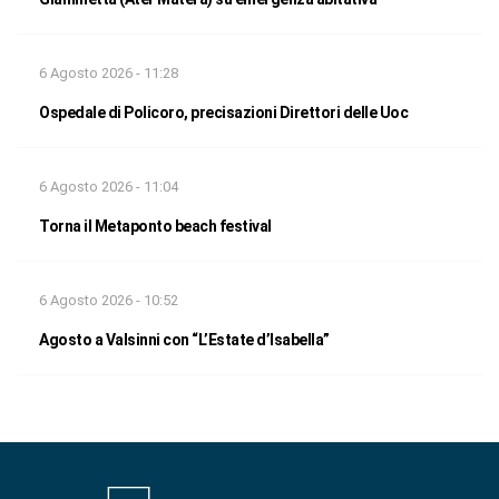
6 Agosto 2026 - 11:28
Ospedale di Policoro, precisazioni Direttori delle Uoc
6 Agosto 2026 - 11:04
Torna il Metaponto beach festival
6 Agosto 2026 - 10:52
Agosto a Valsinni con “L’Estate d’Isabella”