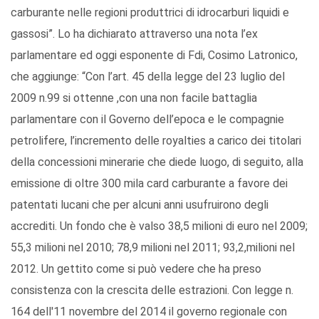
carburante nelle regioni produttrici di idrocarburi liquidi e
gassosi”. Lo ha dichiarato attraverso una nota l’ex
parlamentare ed oggi esponente di Fdi, Cosimo Latronico,
che aggiunge: “Con l’art. 45 della legge del 23 luglio del
2009 n.99 si ottenne ,con una non facile battaglia
parlamentare con il Governo dell’epoca e le compagnie
petrolifere, l’incremento delle royalties a carico dei titolari
della concessioni minerarie che diede luogo, di seguito, alla
emissione di oltre 300 mila card carburante a favore dei
patentati lucani che per alcuni anni usufruirono degli
accrediti. Un fondo che è valso 38,5 milioni di euro nel 2009;
55,3 milioni nel 2010; 78,9 milioni nel 2011; 93,2,milioni nel
2012. Un gettito come si può vedere che ha preso
consistenza con la crescita delle estrazioni. Con legge n.
164 dell'11 novembre del 2014 il governo regionale con