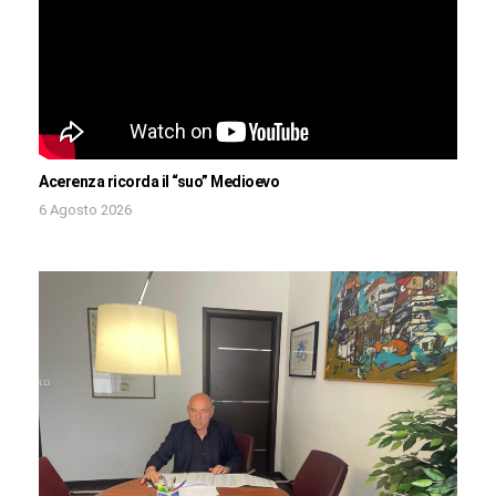
Acerenza ricorda il “suo” Medioevo
6 Agosto 2026