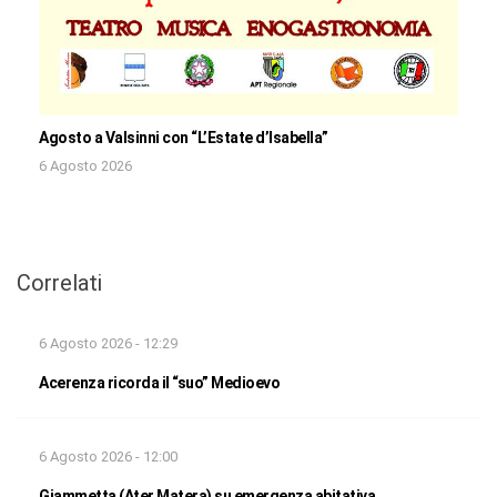
Agosto a Valsinni con “L’Estate d’Isabella”
6 Agosto 2026
Correlati
6 Agosto 2026 - 12:29
Acerenza ricorda il “suo” Medioevo
6 Agosto 2026 - 12:00
Giammetta (Ater Matera) su emergenza abitativa