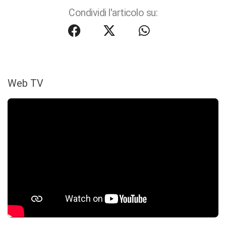
Condividi l'articolo su:
Web TV