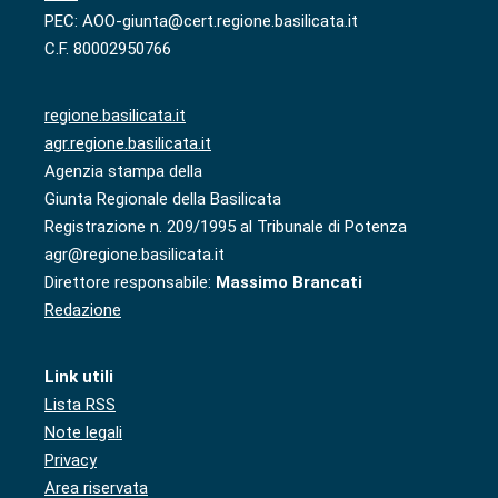
PEC: AOO-giunta@cert.regione.basilicata.it
C.F. 80002950766
regione.basilicata.it
agr.regione.basilicata.it
Agenzia stampa della
Giunta Regionale della Basilicata
Registrazione n. 209/1995 al Tribunale di Potenza
agr@regione.basilicata.it
Direttore responsabile:
Massimo Brancati
Redazione
Link utili
Lista RSS
Note legali
Privacy
Area riservata