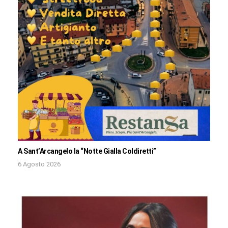
A Sant’Arcangelo la “Notte Gialla Coldiretti”
6 Agosto 2026