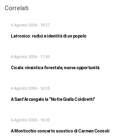
Correlati
6 Agosto 2026 - 18:27
Latronico: radici e identità di un popolo
6 Agosto 2026 - 17:43
Cicala: vivaistica forestale, nuova opportunità
6 Agosto 2026 - 16:25
A Sant’Arcangelo la “Notte Gialla Coldiretti”
6 Agosto 2026 - 16:20
A Monticchio concerto acustico di Carmen Consoli