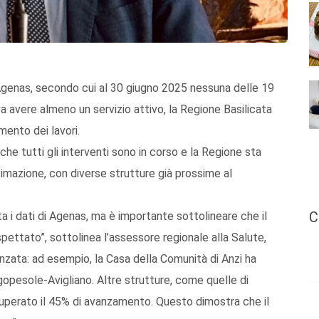
 Agenas, secondo cui al 30 giugno 2025 nessuna delle 19
va avere almeno un servizio attivo, la Regione Basilicata
mento dei lavori.
he tutti gli interventi sono in corso e la Regione sta
timazione, con diverse strutture già prossime al
C
i dati di Agenas, ma è importante sottolineare che il
ettato”, sottolinea l’assessore regionale alla Salute,
anzata: ad esempio, la Casa della Comunità di Anzi ha
agopesole-Avigliano. Altre strutture, come quelle di
superato il 45% di avanzamento. Questo dimostra che il