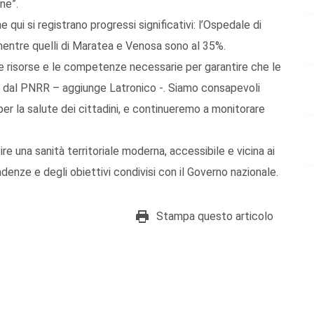
ne”.
 qui si registrano progressi significativi: l’Ospedale di
mentre quelli di Maratea e Venosa sono al 35%.
e risorse e le competenze necessarie per garantire che le
ti dal PNRR – aggiunge Latronico -. Siamo consapevoli
e per la salute dei cittadini, e continueremo a monitorare
re una sanità territoriale moderna, accessibile e vicina ai
denze e degli obiettivi condivisi con il Governo nazionale.
Stampa questo articolo