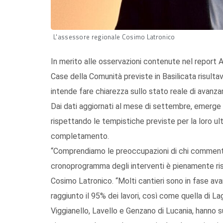
L'assessore regionale Cosimo Latronico
In merito alle osservazioni contenute nel report
Case della Comunità previste in Basilicata risulta
intende fare chiarezza sullo stato reale di avanza
Dai dati aggiornati al mese di settembre, emerge c
rispettando le tempistiche previste per la loro ul
completamento.
“Comprendiamo le preoccupazioni di chi commenta 
cronoprogramma degli interventi è pienamente risp
Cosimo Latronico. “Molti cantieri sono in fase av
raggiunto il 95% dei lavori, così come quella di L
Viggianello, Lavello e Genzano di Lucania, hanno 