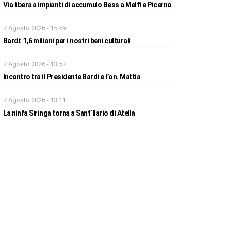
Via libera a impianti di accumulo Bess a Melfi e Picerno
7 Agosto 2026 - 15:59
Bardi: 1,6 milioni per i nostri beni culturali
7 Agosto 2026 - 13:57
Incontro tra il Presidente Bardi e l’on. Mattia
7 Agosto 2026 - 13:11
La ninfa Siringa torna a Sant’Ilario di Atella