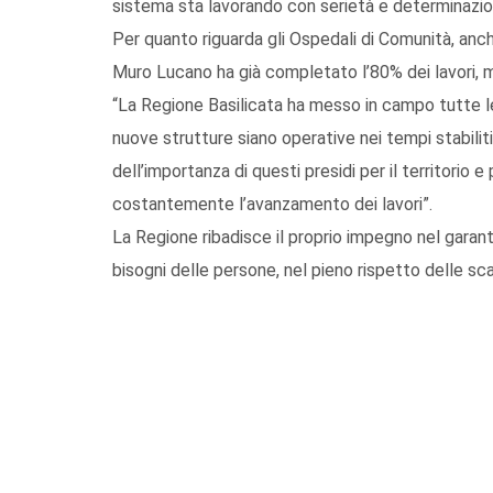
sistema sta lavorando con serietà e determinazio
Per quanto riguarda gli Ospedali di Comunità, anche
Muro Lucano ha già completato l’80% dei lavori, 
“La Regione Basilicata ha messo in campo tutte l
nuove strutture siano operative nei tempi stabili
dell’importanza di questi presidi per il territorio 
costantemente l’avanzamento dei lavori”.
La Regione ribadisce il proprio impegno nel garanti
bisogni delle persone, nel pieno rispetto delle sca