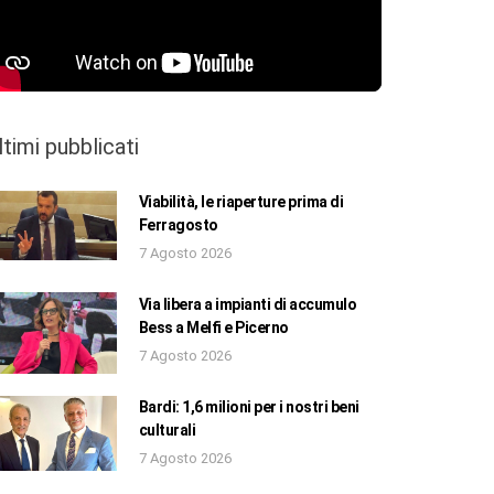
ltimi pubblicati
Viabilità, le riaperture prima di
Ferragosto
7 Agosto 2026
Via libera a impianti di accumulo
Bess a Melfi e Picerno
7 Agosto 2026
Bardi: 1,6 milioni per i nostri beni
culturali
7 Agosto 2026