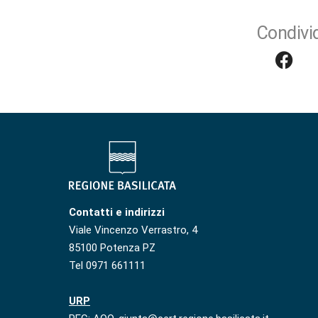
Condivid
Contatti e indirizzi
Viale Vincenzo Verrastro, 4
85100 Potenza PZ
Tel 0971 661111
URP