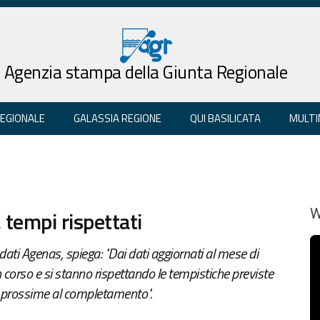
Agenzia stampa della Giunta Regionale
REGIONALE
GALASSIA REGIONE
QUI BASILICATA
MULTI
 tempi rispettati
W
i dati Agenas, spiega: "Dai dati aggiornati al mese di
n corso e si stanno rispettando le tempistiche previste
ià prossime al completamento".