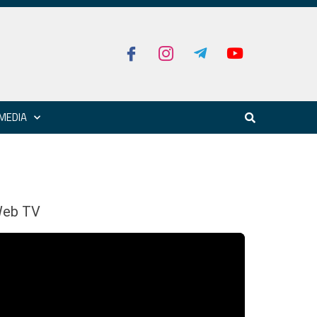
MEDIA
eb TV