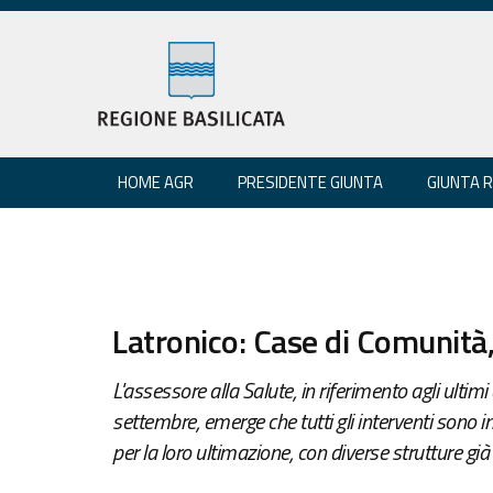
HOME AGR
PRESIDENTE GIUNTA
GIUNTA 
Latronico: Case di Comunità,
L'assessore alla Salute, in riferimento agli ultim
settembre, emerge che tutti gli interventi sono i
per la loro ultimazione, con diverse strutture g