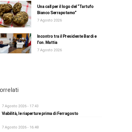
Una call per il logo del “Tartufo
Bianco Serrapotamo”
7 Agosto 2026
Incontro tra il Presidente Bardi e
l’on. Mattia
7 Agosto 2026
orrelati
7 Agosto 2026 - 17:43
Viabilità, le riaperture prima di Ferragosto
7 Agosto 2026 - 16:48