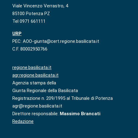
Viale Vincenzo Verrastro, 4
85100 Potenza PZ
Tel 0971 661111
URP
PEC: AOO-giunta@cert.regione.basilicata.it
C.F. 80002950766
regione.basilicata.it
agr.regione.basilicata.it
Agenzia stampa della
Giunta Regionale della Basilicata
Registrazione n. 209/1995 al Tribunale di Potenza
agr@regione.basilicata.it
Direttore responsabile:
Massimo Brancati
Redazione