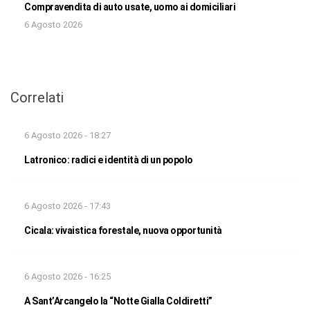
Compravendita di auto usate, uomo ai domiciliari
6 Agosto 2026
Correlati
6 Agosto 2026 - 18:27
Latronico: radici e identità di un popolo
6 Agosto 2026 - 17:43
Cicala: vivaistica forestale, nuova opportunità
6 Agosto 2026 - 16:25
A Sant’Arcangelo la “Notte Gialla Coldiretti”