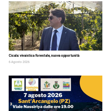
Cicala: vivaistica forestale, nuova opportunità
6 Agosto 2026