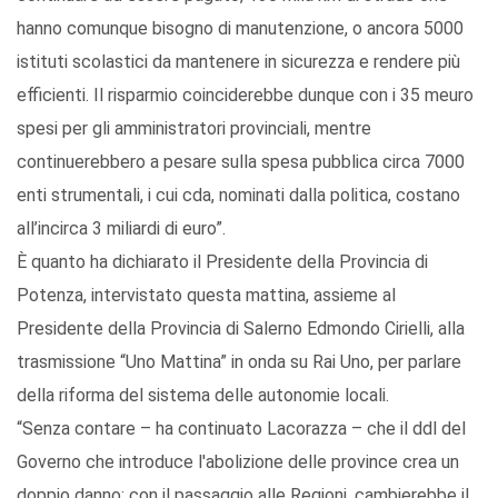
hanno comunque bisogno di manutenzione, o ancora 5000
istituti scolastici da mantenere in sicurezza e rendere più
efficienti. Il risparmio coinciderebbe dunque con i 35 meuro
spesi per gli amministratori provinciali, mentre
continuerebbero a pesare sulla spesa pubblica circa 7000
enti strumentali, i cui cda, nominati dalla politica, costano
all’incirca 3 miliardi di euro”.
È quanto ha dichiarato il Presidente della Provincia di
Potenza, intervistato questa mattina, assieme al
Presidente della Provincia di Salerno Edmondo Cirielli, alla
trasmissione “Uno Mattina” in onda su Rai Uno, per parlare
della riforma del sistema delle autonomie locali.
“Senza contare – ha continuato Lacorazza – che il ddl del
Governo che introduce l'abolizione delle province crea un
doppio danno: con il passaggio alle Regioni, cambierebbe il