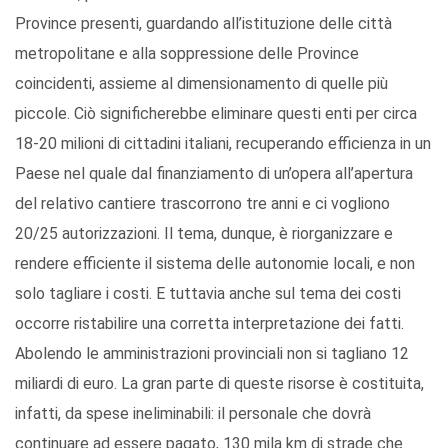
Province presenti, guardando all’istituzione delle città
metropolitane e alla soppressione delle Province
coincidenti, assieme al dimensionamento di quelle più
piccole. Ciò significherebbe eliminare questi enti per circa
18-20 milioni di cittadini italiani, recuperando efficienza in un
Paese nel quale dal finanziamento di un’opera all’apertura
del relativo cantiere trascorrono tre anni e ci vogliono
20/25 autorizzazioni. Il tema, dunque, è riorganizzare e
rendere efficiente il sistema delle autonomie locali, e non
solo tagliare i costi. E tuttavia anche sul tema dei costi
occorre ristabilire una corretta interpretazione dei fatti.
Abolendo le amministrazioni provinciali non si tagliano 12
miliardi di euro. La gran parte di queste risorse è costituita,
infatti, da spese ineliminabili: il personale che dovrà
continuare ad essere pagato, 130 mila km di strade che