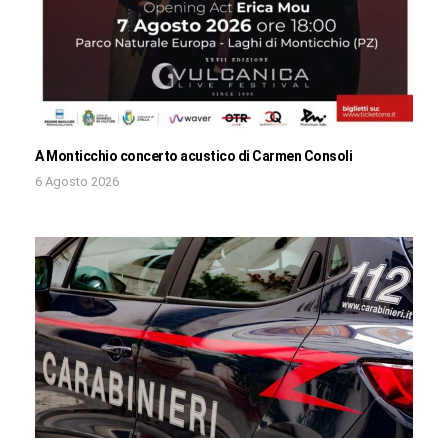
A Monticchio concerto acustico di Carmen Consoli
6 Agosto 2026