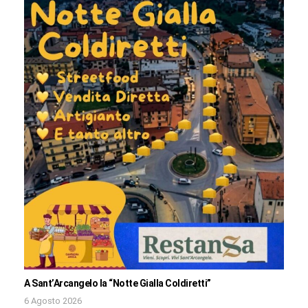
A Sant’Arcangelo la “Notte Gialla Coldiretti”
6 Agosto 2026