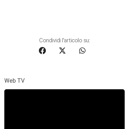
Condividi l'articolo su:
Web TV