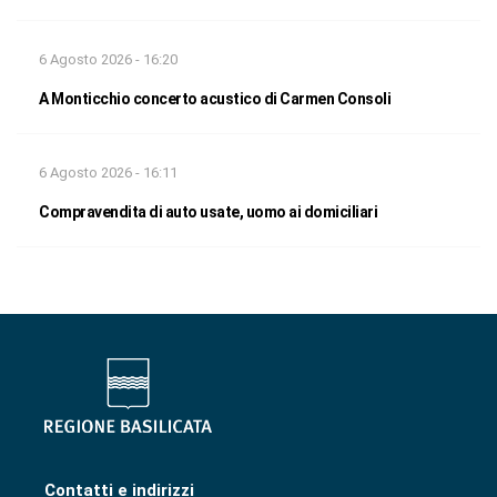
6 Agosto 2026 - 16:20
A Monticchio concerto acustico di Carmen Consoli
6 Agosto 2026 - 16:11
Compravendita di auto usate, uomo ai domiciliari
Contatti e indirizzi