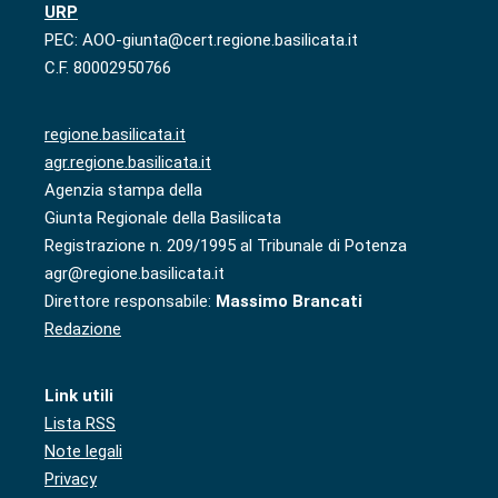
URP
PEC: AOO-giunta@cert.regione.basilicata.it
C.F. 80002950766
regione.basilicata.it
agr.regione.basilicata.it
Agenzia stampa della
Giunta Regionale della Basilicata
Registrazione n. 209/1995 al Tribunale di Potenza
agr@regione.basilicata.it
Direttore responsabile:
Massimo Brancati
Redazione
Link utili
Lista RSS
Note legali
Privacy