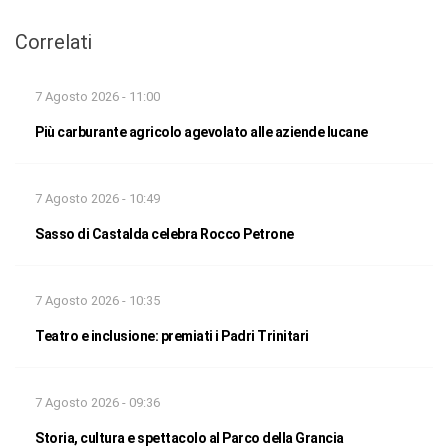
Correlati
7 Agosto 2026 - 11:00
Più carburante agricolo agevolato alle aziende lucane
7 Agosto 2026 - 10:49
Sasso di Castalda celebra Rocco Petrone
7 Agosto 2026 - 10:35
Teatro e inclusione: premiati i Padri Trinitari
7 Agosto 2026 - 09:36
Storia, cultura e spettacolo al Parco della Grancia