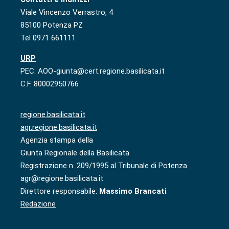
Viale Vincenzo Verrastro, 4
85100 Potenza PZ
Tel 0971 661111
URP
PEC: AOO-giunta@cert.regione.basilicata.it
C.F. 80002950766
regione.basilicata.it
agr.regione.basilicata.it
Agenzia stampa della
Giunta Regionale della Basilicata
Registrazione n. 209/1995 al Tribunale di Potenza
agr@regione.basilicata.it
Direttore responsabile:
Massimo Brancati
Redazione