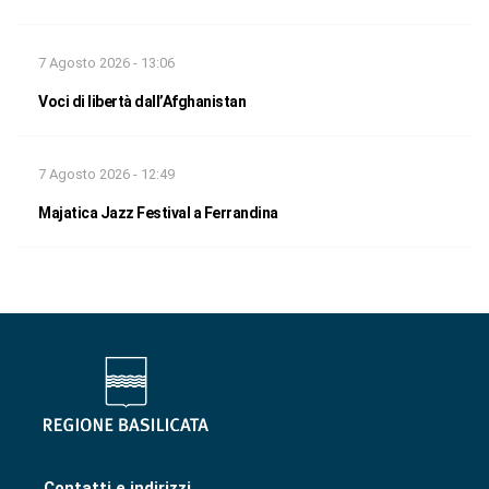
7 Agosto 2026 - 13:06
Voci di libertà dall’Afghanistan
7 Agosto 2026 - 12:49
Majatica Jazz Festival a Ferrandina
Contatti e indirizzi