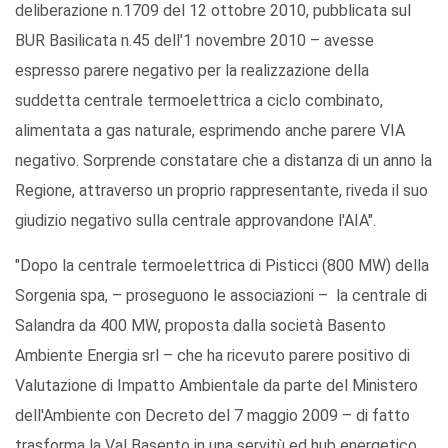
deliberazione n.1709 del 12 ottobre 2010, pubblicata sul
BUR Basilicata n.45 dell'1 novembre 2010 – avesse
espresso parere negativo per la realizzazione della
suddetta centrale termoelettrica a ciclo combinato,
alimentata a gas naturale, esprimendo anche parere VIA
negativo. Sorprende constatare che a distanza di un anno la
Regione, attraverso un proprio rappresentante, riveda il suo
giudizio negativo sulla centrale approvandone l'AIA".
"Dopo la centrale termoelettrica di Pisticci (800 MW) della
Sorgenia spa, – proseguono le associazioni – la centrale di
Salandra da 400 MW, proposta dalla società Basento
Ambiente Energia srl – che ha ricevuto parere positivo di
Valutazione di Impatto Ambientale da parte del Ministero
dell'Ambiente con Decreto del 7 maggio 2009 – di fatto
trasforma la Val Basento in una servitù ed hub energetico