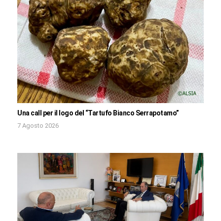
Una call per il logo del “Tartufo Bianco Serrapotamo”
7 Agosto 2026