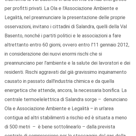
per profitti privati. La Ola e l'Associazione Ambiente e
Legalità, nel preannunciare la presentazione delle proprie
osservazioni, invitano i cittadini di Salandra, quelli della Val
Basento, nonché i partiti politici e le associazioni a fare
altrettanto entro 60 giorni, ovvero entro l'11 gennaio 2012,
in considerazione dei nuovi enormi rischi che si
preannunciano per l'ambiente e la salute dei lavoratori e dei
residenti. Rischi aggravati dal già gravissimo inquinamento
causato in passato dall'industria chimica e da quella
energetica che attende, ancora, la necessaria bonifica. La
centrale termoelelettrica di Salandra sorge – denunciano
Ola e Associazione Ambiente e Legalità – in un'area
contigua ad altri stabilimenti a rischio ed è situata a meno
di 500 metri – è bene sottolinearlo – dalla prevista
centrale di compressione per lo stoccaggio del gas della