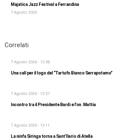
Majatica Jazz Festival a Ferrandina
7 Agosto 2026
Correlati
7 Agosto 2026 - 13:58
Una call per il logo del “Tartufo Bianco Serrapotamo”
7 Agosto 2026 - 13:57
Incontro tra il Presidente Bardi e l’on. Mattia
7 Agosto 2026 - 13:11
La ninfa Siringa torna a Sant’Ilario di Atella