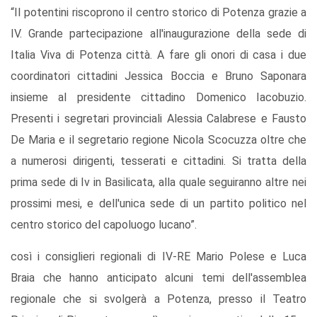
“II potentini riscoprono il centro storico di Potenza grazie a
IV. Grande partecipazione all'inaugurazione della sede di
Italia Viva di Potenza città. A fare gli onori di casa i due
coordinatori cittadini Jessica Boccia e Bruno Saponara
insieme al presidente cittadino Domenico Iacobuzio.
Presenti i segretari provinciali Alessia Calabrese e Fausto
De Maria e il segretario regione Nicola Scocuzza oltre che
a numerosi dirigenti, tesserati e cittadini. Si tratta della
prima sede di Iv in Basilicata, alla quale seguiranno altre nei
prossimi mesi, e dell'unica sede di un partito politico nel
centro storico del capoluogo lucano”.
così i consiglieri regionali di IV-RE Mario Polese e Luca
Braia che hanno anticipato alcuni temi dell'assemblea
regionale che si svolgerà a Potenza, presso il Teatro