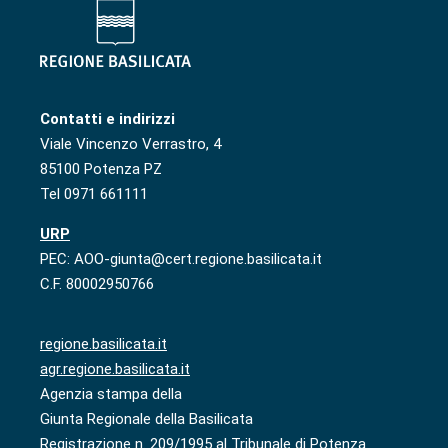
Contatti e indirizzi
Viale Vincenzo Verrastro, 4
85100 Potenza PZ
Tel 0971 661111
URP
PEC: AOO-giunta@cert.regione.basilicata.it
C.F. 80002950766
regione.basilicata.it
agr.regione.basilicata.it
Agenzia stampa della
Giunta Regionale della Basilicata
Registrazione n. 209/1995 al Tribunale di Potenza