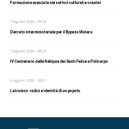
Formazione avanzata nei settori culturali e creativi
7 Agosto 2026 - 09:10
Decreto interministeriale per il Bypass Matera
7 Agosto 2026 - 08:25
IV Centenario delle Reliquie dei Santi Felice e Policarpo
6 Agosto 2026 - 18:27
Latronico: radici e identità di un popolo