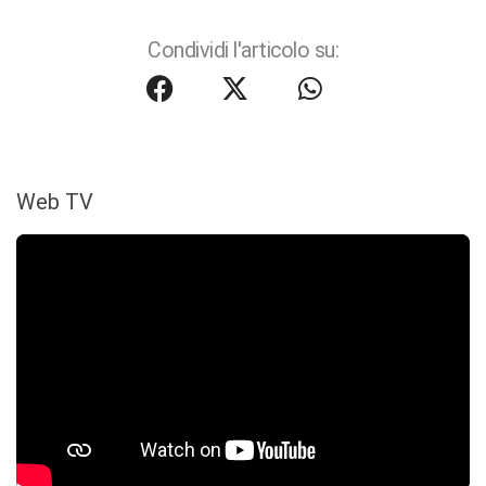
Condividi l'articolo su:
Web TV