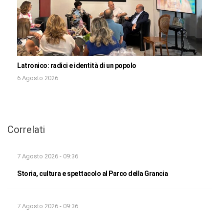
Latronico: radici e identità di un popolo
6 Agosto 2026
Correlati
7 Agosto 2026 - 09:36
Storia, cultura e spettacolo al Parco della Grancia
7 Agosto 2026 - 09:36