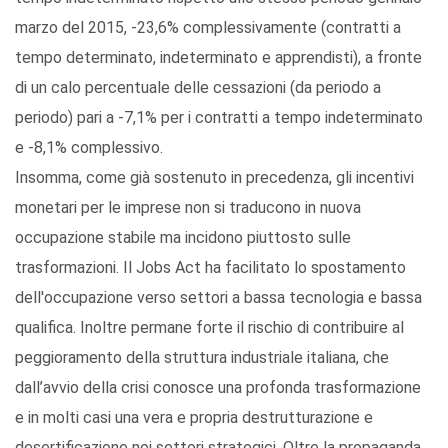
marzo del 2015, -23,6% complessivamente (contratti a
tempo determinato, indeterminato e apprendisti), a fronte
di un calo percentuale delle cessazioni (da periodo a
periodo) pari a -7,1% per i contratti a tempo indeterminato
e -8,1% complessivo.
Insomma, come già sostenuto in precedenza, gli incentivi
monetari per le imprese non si traducono in nuova
occupazione stabile ma incidono piuttosto sulle
trasformazioni. Il Jobs Act ha facilitato lo spostamento
dell'occupazione verso settori a bassa tecnologia e bassa
qualifica. Inoltre permane forte il rischio di contribuire al
peggioramento della struttura industriale italiana, che
dall’avvio della crisi conosce una profonda trasformazione
e in molti casi una vera e propria destrutturazione e
desertificazione nei settori strategici. Oltre la propaganda