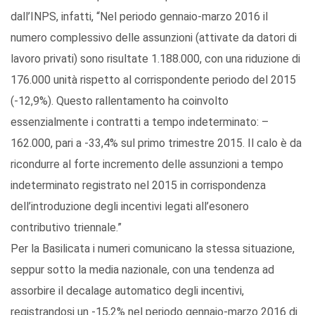
dall’INPS, infatti, “Nel periodo gennaio-marzo 2016 il
numero complessivo delle assunzioni (attivate da datori di
lavoro privati) sono risultate 1.188.000, con una riduzione di
176.000 unità rispetto al corrispondente periodo del 2015
(-12,9%). Questo rallentamento ha coinvolto
essenzialmente i contratti a tempo indeterminato: –
162.000, pari a -33,4% sul primo trimestre 2015. Il calo è da
ricondurre al forte incremento delle assunzioni a tempo
indeterminato registrato nel 2015 in corrispondenza
dell’introduzione degli incentivi legati all’esonero
contributivo triennale.”
Per la Basilicata i numeri comunicano la stessa situazione,
seppur sotto la media nazionale, con una tendenza ad
assorbire il decalage automatico degli incentivi,
registrandosi un -15,2% nel periodo gennaio-marzo 2016 di