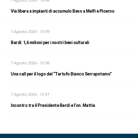
7 Agosto 2026 - 16:48
Via libera a impianti di accumulo Bess a Melfi e Picerno
7 Agosto 2026 - 15:59
Bardi: 1,6 milioni per i nostri beni culturali
7 Agosto 2026 - 13:58
Una call per il logo del “Tartufo Bianco Serrapotamo”
7 Agosto 2026 - 13:57
Incontro tra il Presidente Bardi e l’on. Mattia