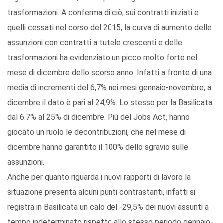
trasformazioni. A conferma di ciò, sui contratti iniziati e
quelli cessati nel corso del 2015, la curva di aumento delle
assunzioni con contratti a tutele crescenti e delle
trasformazioni ha evidenziato un picco molto forte nel
mese di dicembre dello scorso anno. Infatti a fronte di una
media di incrementi del 6,7% nei mesi gennaio-novembre, a
dicembre il dato è pari al 24,9%. Lo stesso per la Basilicata:
dal 6.7% al 25% di dicembre. Più del Jobs Act, hanno
giocato un ruolo le decontribuzioni, che nel mese di
dicembre hanno garantito il 100% dello sgravio sulle
assunzioni.
Anche per quanto riguarda i nuovi rapporti di lavoro la
situazione presenta alcuni punti contrastanti, infatti si
registra in Basilicata un calo del -29,5% dei nuovi assunti a
tempo indeterminato rispetto allo stesso periodo gennaio-