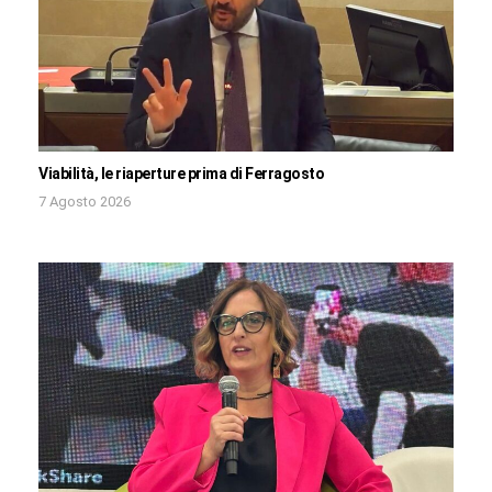
Viabilità, le riaperture prima di Ferragosto
7 Agosto 2026