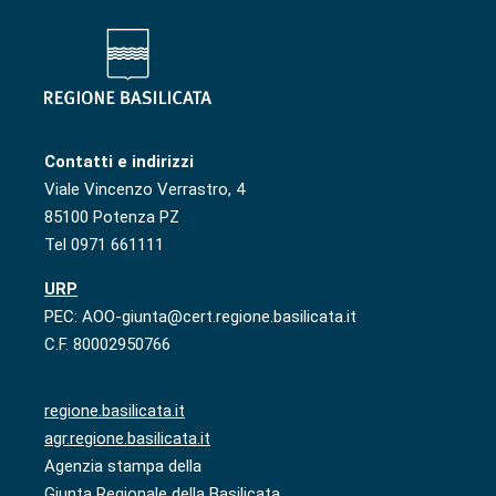
Contatti e indirizzi
Viale Vincenzo Verrastro, 4
85100 Potenza PZ
Tel 0971 661111
URP
PEC: AOO-giunta@cert.regione.basilicata.it
C.F. 80002950766
regione.basilicata.it
agr.regione.basilicata.it
Agenzia stampa della
Giunta Regionale della Basilicata