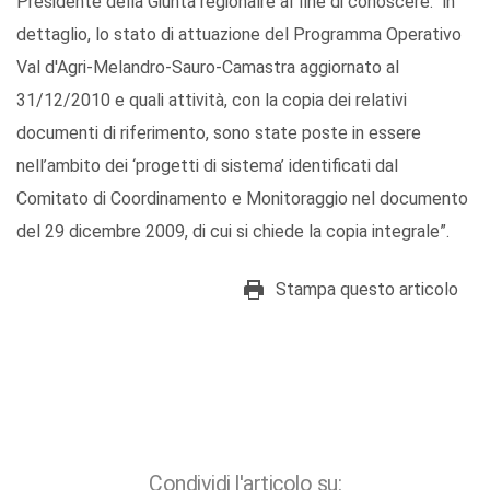
Presidente della Giunta regionalre al fine di conoscere: “in
dettaglio, lo stato di attuazione del Programma Operativo
Val d'Agri-Melandro-Sauro-Camastra aggiornato al
31/12/2010 e quali attività, con la copia dei relativi
documenti di riferimento, sono state poste in essere
nell’ambito dei ‘progetti di sistema’ identificati dal
Comitato di Coordinamento e Monitoraggio nel documento
del 29 dicembre 2009, di cui si chiede la copia integrale”.
Stampa questo articolo
Condividi l'articolo su: