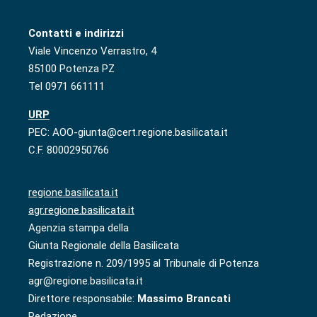
Contatti e indirizzi
Viale Vincenzo Verrastro, 4
85100 Potenza PZ
Tel 0971 661111
URP
PEC: AOO-giunta@cert.regione.basilicata.it
C.F. 80002950766
regione.basilicata.it
agr.regione.basilicata.it
Agenzia stampa della
Giunta Regionale della Basilicata
Registrazione n. 209/1995 al Tribunale di Potenza
agr@regione.basilicata.it
Direttore responsabile:
Massimo Brancati
Redazione