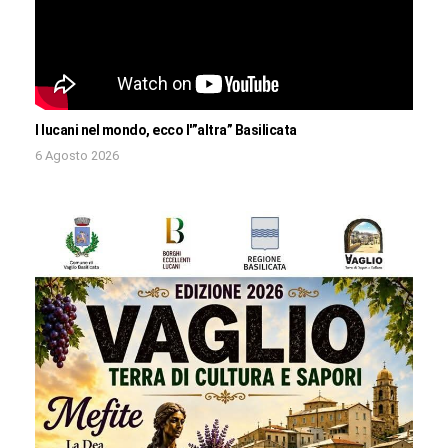
I lucani nel mondo, ecco l'”altra” Basilicata
6 Agosto 2026