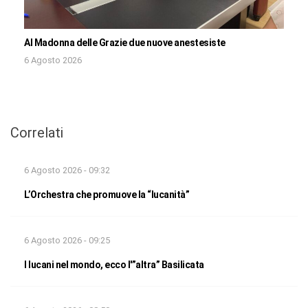
Al Madonna delle Grazie due nuove anestesiste
6 Agosto 2026
Correlati
6 Agosto 2026 - 09:32
L’Orchestra che promuove la “lucanità”
6 Agosto 2026 - 09:25
I lucani nel mondo, ecco l'”altra” Basilicata