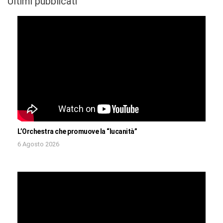
Ultimi pubblicati
L’Orchestra che promuove la “lucanità”
6 Agosto 2026