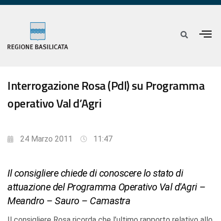
Interrogazione Rosa (Pdl) su Programma
operativo Val d’Agri
24 Marzo 2011
11:47
Il consigliere chiede di conoscere lo stato di
attuazione del Programma Operativo Val d'Agri –
Meandro – Sauro – Camastra
Il consigliere Rosa ricorda che l’ultimo rapporto relativo allo