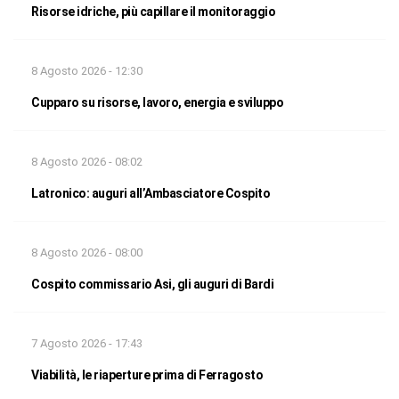
Risorse idriche, più capillare il monitoraggio
8 Agosto 2026 - 12:30
Cupparo su risorse, lavoro, energia e sviluppo
8 Agosto 2026 - 08:02
Latronico: auguri all’Ambasciatore Cospito
8 Agosto 2026 - 08:00
Cospito commissario Asi, gli auguri di Bardi
7 Agosto 2026 - 17:43
Viabilità, le riaperture prima di Ferragosto