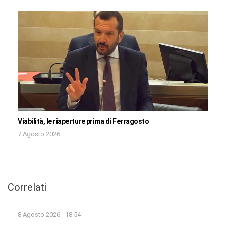
Viabilità, le riaperture prima di Ferragosto
7 Agosto 2026
Correlati
8 Agosto 2026 - 18:54