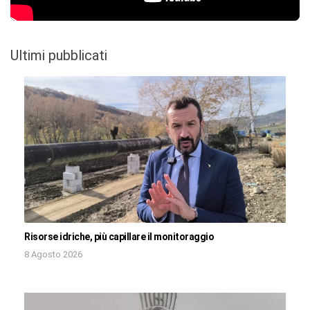
Ultimi pubblicati
Risorse idriche, più capillare il monitoraggio
8 Agosto 2026