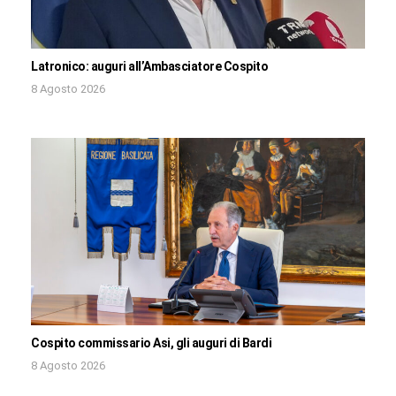
Latronico: auguri all’Ambasciatore Cospito
8 Agosto 2026
Cospito commissario Asi, gli auguri di Bardi
8 Agosto 2026