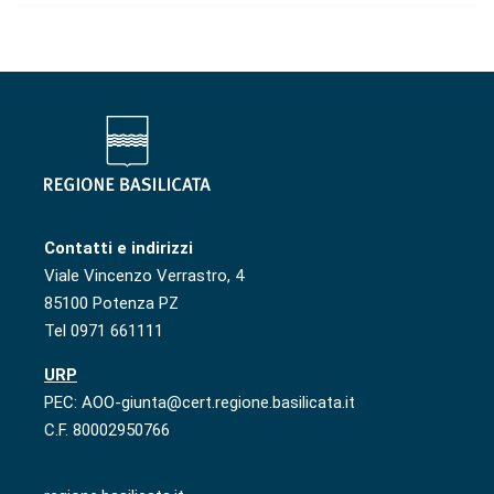
Contatti e indirizzi
Viale Vincenzo Verrastro, 4
85100 Potenza PZ
Tel 0971 661111
URP
PEC: AOO-giunta@cert.regione.basilicata.it
C.F. 80002950766