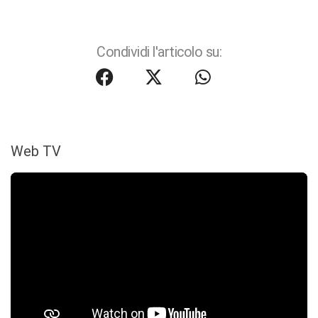
Condividi l'articolo su:
Web TV