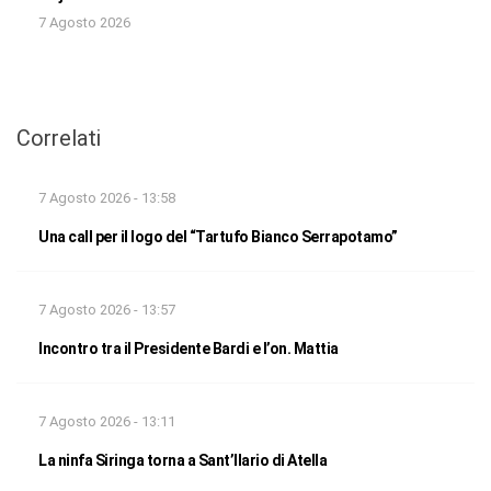
7 Agosto 2026
Correlati
7 Agosto 2026 - 13:58
Una call per il logo del “Tartufo Bianco Serrapotamo”
7 Agosto 2026 - 13:57
Incontro tra il Presidente Bardi e l’on. Mattia
7 Agosto 2026 - 13:11
La ninfa Siringa torna a Sant’Ilario di Atella