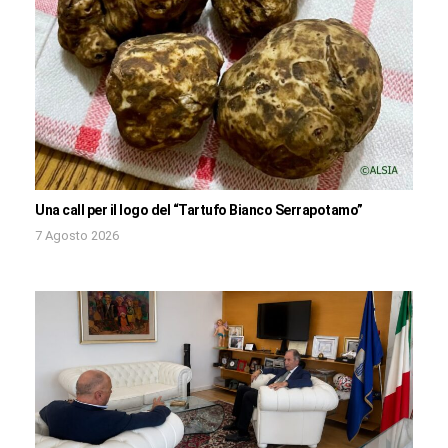
Una call per il logo del “Tartufo Bianco Serrapotamo”
7 Agosto 2026