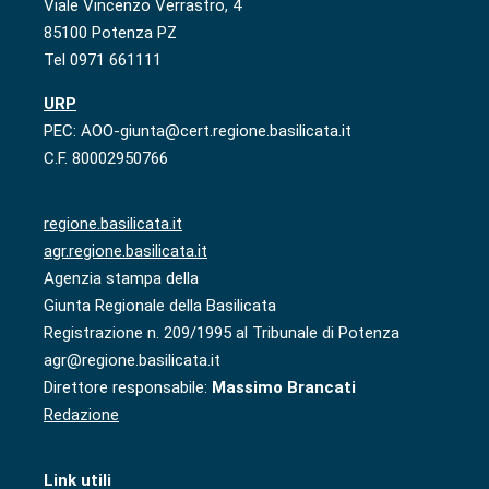
Viale Vincenzo Verrastro, 4
85100 Potenza PZ
Tel 0971 661111
URP
PEC: AOO-giunta@cert.regione.basilicata.it
C.F. 80002950766
regione.basilicata.it
agr.regione.basilicata.it
Agenzia stampa della
Giunta Regionale della Basilicata
Registrazione n. 209/1995 al Tribunale di Potenza
agr@regione.basilicata.it
Direttore responsabile:
Massimo Brancati
Redazione
Link utili