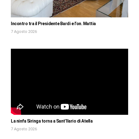
Incontro tra il Presidente Bardi e l’on. Mattia
7 Agosto 2026
La ninfa Siringa torna a Sant’Ilario di Atella
7 Agosto 2026