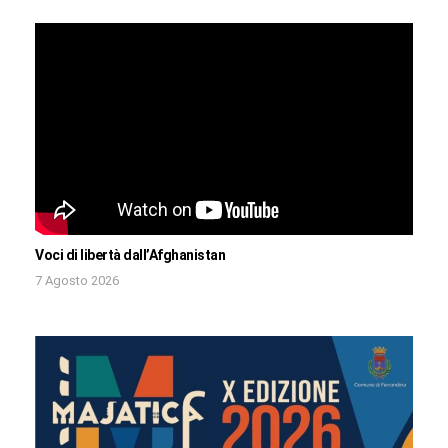
Voci di libertà dall’Afghanistan
7 Agosto 2026