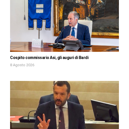
Cospito commissario Asi, gli auguri di Bardi
8 Agosto 2026