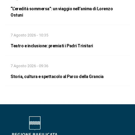
“L’eredità sommersa”: un viaggio nell’anima di Lorenzo
Ostuni
7 Agosto 2026 - 10:35
Teatro e inclusione: premiati i Padri Trinitari
7 Agosto 2026 - 09:36
Storia, cultura e spettacolo al Parco della Grancia