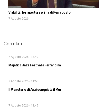
Viabilità, le riaperture prima di Ferragosto
7 Agosto 2026
Correlati
7 Agosto 2026 - 12:49
Majatica Jazz Festival a Ferrandina
7 Agosto 2026 - 11:58
Il Planetario di Anzi conquista il Mur
7 Agosto 2026 - 11:49