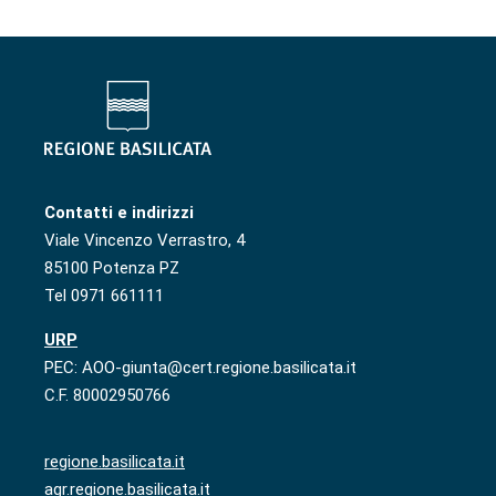
Contatti e indirizzi
Viale Vincenzo Verrastro, 4
85100 Potenza PZ
Tel 0971 661111
URP
PEC: AOO-giunta@cert.regione.basilicata.it
C.F. 80002950766
regione.basilicata.it
agr.regione.basilicata.it