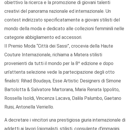
obiettivo la ricerca e la promozione di giovani talenti
creativi del panorama nazionale ed internazionale. Un
contest indirizzato specificatamente a giovani stilisti del
mondo della moda e dedicato alle collezioni femminili nelle
categorie abbigliamento ed accessori.
Il Premio Moda “Città dei Sassi”, crocevia della Haute
Couture Internazionale, richiama a Matera stilisti
provenienti da tutti il mondo per la 8^ edizione e dopo
un’attenta selezione vede la partecipazione degli otto
finalisti: Rihad Boudaya, Esse Artistic Designers di Simone
Bartolotta & Salvatore Martorana, Maria Renata Ippolito,
Rossella Isoldi, Vincenza Lacava, Dalila Palumbo, Gaetano
Ruisi, Antonella Verriello.
A decretare i vincitori una prestigiosa giuria internazionale di
addetti ai lavori (giornalisti, stilisti, consulente d’immagini,