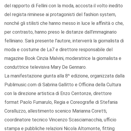
del rapporto di Fellini con la moda, accosta il volto inedito
del regista riminese ai protagonisti del fashion system,
nonché gli stilisti che hanno messo in luce le affinità o che,
per contrasto, hanno preso le distanze dall’immaginario
felliniano. Sarà presente l’autore, interverrà la giornalista di
moda e costume de La7 e direttore responsabile del
magazine Book Cinzia Malvini, moderatrice la giornalista e
conduttrice televisiva Mary De Gennaro.
La manifestazione giunta alla 8^ edizione, organizzata dalla
Publimusic.com di Sabrina Gallitto e Officina della Cultura
con la direzione artistica di Enzo Centonze, direttore
format Paolo Fumarulo, Regia e Coreografie di Stefania
Coralluzzo, allestimento scenico Marianna Coretti,
coordinatore tecnico Vincenzo Scasciamacchia, ufficio
stampa e pubbliche relazioni Nicola Altomonte, fitting