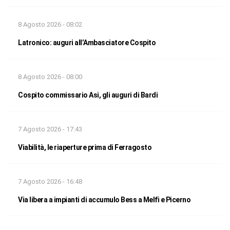
8 Agosto 2026 - 08:02
Latronico: auguri all’Ambasciatore Cospito
8 Agosto 2026 - 08:00
Cospito commissario Asi, gli auguri di Bardi
7 Agosto 2026 - 17:43
Viabilità, le riaperture prima di Ferragosto
7 Agosto 2026 - 16:48
Via libera a impianti di accumulo Bess a Melfi e Picerno