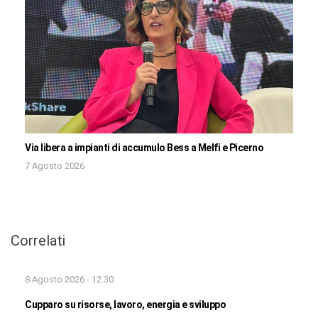
Via libera a impianti di accumulo Bess a Melfi e Picerno
7 Agosto 2026
Correlati
8 Agosto 2026 - 12:30
Cupparo su risorse, lavoro, energia e sviluppo