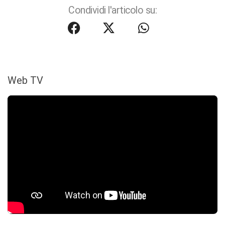
Condividi l'articolo su:
Web TV