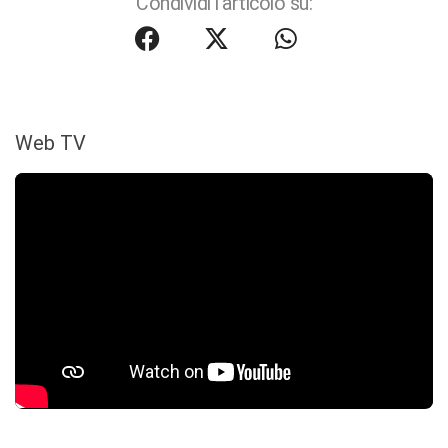
Condividi l'articolo su:
Web TV