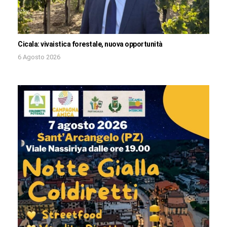
Cicala: vivaistica forestale, nuova opportunità
6 Agosto 2026