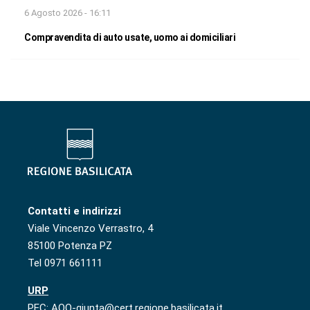
6 Agosto 2026 - 16:11
Compravendita di auto usate, uomo ai domiciliari
Contatti e indirizzi
Viale Vincenzo Verrastro, 4
85100 Potenza PZ
Tel 0971 661111
URP
PEC: AOO-giunta@cert.regione.basilicata.it