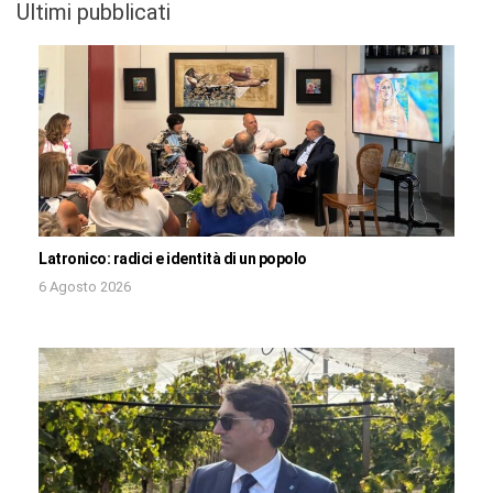
Ultimi pubblicati
Latronico: radici e identità di un popolo
6 Agosto 2026