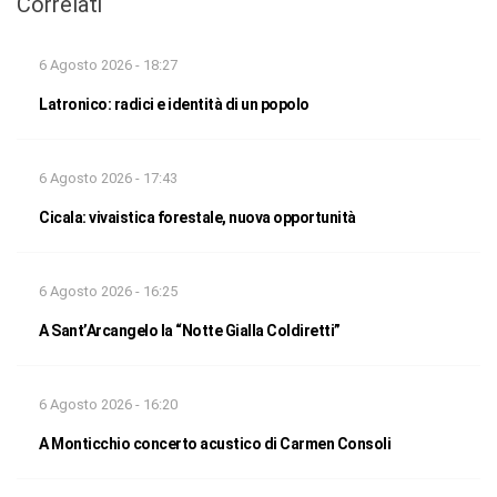
Correlati
6 Agosto 2026 - 18:27
Latronico: radici e identità di un popolo
6 Agosto 2026 - 17:43
Cicala: vivaistica forestale, nuova opportunità
6 Agosto 2026 - 16:25
A Sant’Arcangelo la “Notte Gialla Coldiretti”
6 Agosto 2026 - 16:20
A Monticchio concerto acustico di Carmen Consoli