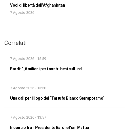
Voci di libertà dall’Afghanistan
7 Agosto 2026
Correlati
7 Agosto 2026 - 15:59
Bardi: 1,6 milioni per i nostri beni culturali
7 Agosto 2026 - 13:58
Una call per il logo del “Tartufo Bianco Serrapotamo”
7 Agosto 2026 - 13:57
Incontro tra il Presidente Bardi e l’on. Mattia