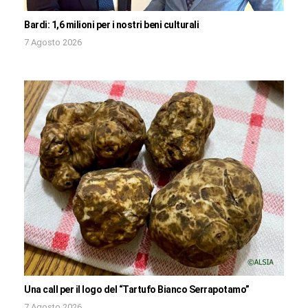
Bardi: 1,6 milioni per i nostri beni culturali
7 Agosto 2026
Una call per il logo del “Tartufo Bianco Serrapotamo”
7 Agosto 2026