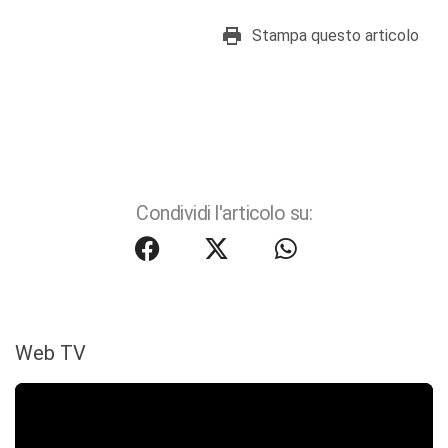
Stampa questo articolo
Condividi l'articolo su:
Web TV