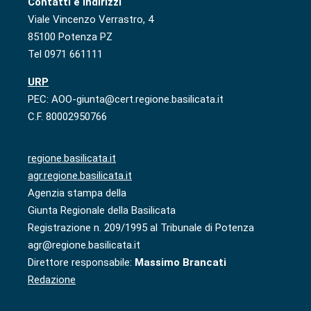
Contatti e indirizzi
Viale Vincenzo Verrastro, 4
85100 Potenza PZ
Tel 0971 661111
URP
PEC: AOO-giunta@cert.regione.basilicata.it
C.F. 80002950766
regione.basilicata.it
agr.regione.basilicata.it
Agenzia stampa della
Giunta Regionale della Basilicata
Registrazione n. 209/1995 al Tribunale di Potenza
agr@regione.basilicata.it
Direttore responsabile:
Massimo Brancati
Redazione