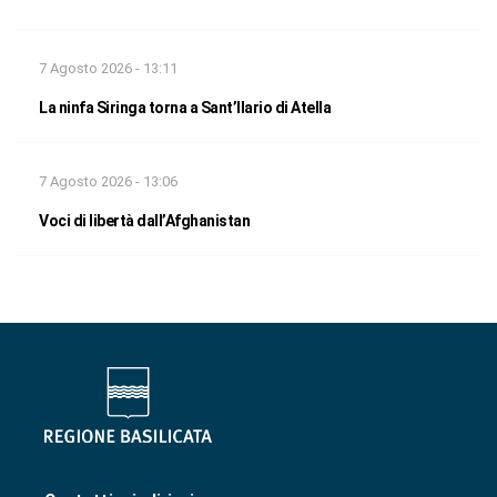
7 Agosto 2026 - 13:11
La ninfa Siringa torna a Sant’Ilario di Atella
7 Agosto 2026 - 13:06
Voci di libertà dall’Afghanistan